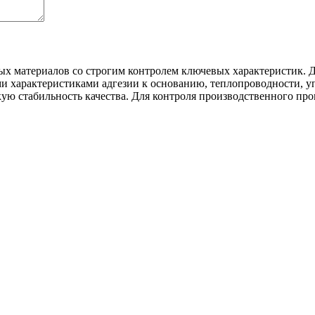
х материалов со строгим контролем ключевых характеристик. 
характеристиками адгезии к основанию, теплопроводности, упр
ю стабильность качества. Для контроля производственного про