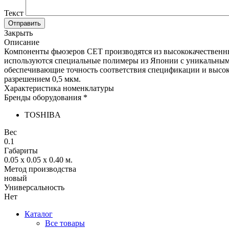
Текст
Отправить
Закрыть
Описание
Компоненты фьюзеров CET производятся из высококачественны
используются специальные полимеры из Японии с уникальными 
обеспечивающие точность соответствия спецификации и высоку
разрешением 0,5 мкм.
Характеристика номенклатуры
Бренды оборудования *
TOSHIBA
Вес
0.1
Габариты
0.05 x 0.05 x 0.40
м.
Метод производства
новый
Универсальность
Нет
Каталог
Все товары