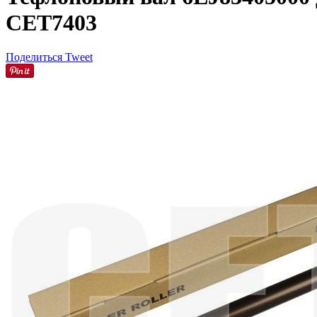
CET7403
Поделиться
Tweet