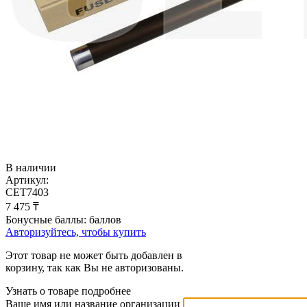
В наличии
Артикул:
CET7403
7 475
₸
Бонусные баллы:
баллов
Авторизуйтесь, чтобы купить
Этот товар не может быть добавлен в
корзину, так как Вы не авторизованы.
Узнать о товаре подробнее
Ваше имя или название организации