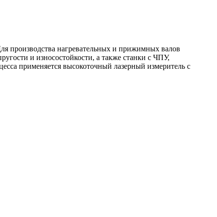
Для производства нагревательных и прижимных валов
угости и износостойкости, а также станки с ЧПУ,
цесса применяется высокоточный лазерный измеритель с