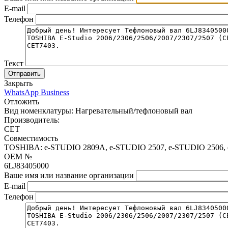
E-mail
Телефон
Текст
Отправить
Закрыть
WhatsApp Business
Отложить
Вид номенклатуры:
Нагревательный/тефлоновый вал
Производитель:
CET
Совместимость
TOSHIBA: e-STUDIO 2809A, e-STUDIO 2507, e-STUDIO 2506, 
OEM №
6LJ83405000
Ваше имя или название организации
E-mail
Телефон