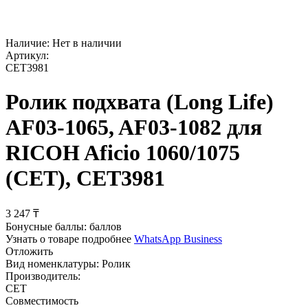
Наличие:
Нет в наличии
Артикул:
CET3981
Ролик подхвата (Long Life)
AF03-1065, AF03-1082 для
RICOH Aficio 1060/1075
(CET), CET3981
3 247
₸
Бонусные баллы:
баллов
Узнать о товаре подробнее
WhatsApp Business
Отложить
Вид номенклатуры:
Ролик
Производитель:
CET
Совместимость