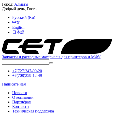
Город:
Алматы
Добрый день,
Гость
Русский (Ru)
中文
English
日本語
Запчасти и расходные материалы для принтеров и МФУ
+7(727)347-00-20
+7(708)259-12-49
Написать нам
Новости
О компании
Партнёрам
Контакты
Техническая поддержка