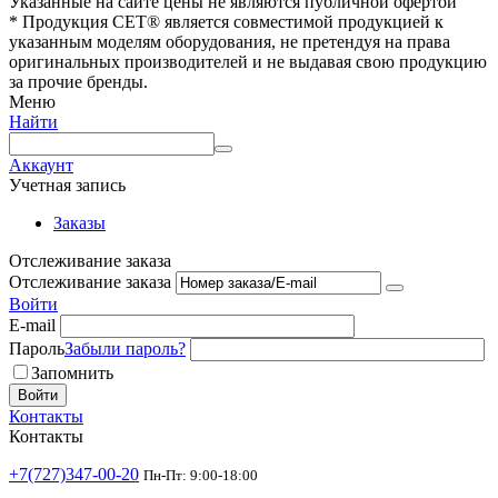
Указанные на сайте цены не являются публичной офертой
* Продукция СЕТ® является совместимой продукцией к
указанным моделям оборудования, не претендуя на права
оригинальных производителей и не выдавая свою продукцию
за прочие бренды.
Меню
Найти
Аккаунт
Учетная запись
Заказы
Отслеживание заказа
Отслеживание заказа
Войти
E-mail
Пароль
Забыли пароль?
Запомнить
Войти
Контакты
Контакты
+7(727)347-00-20
Пн-Пт: 9:00-18:00