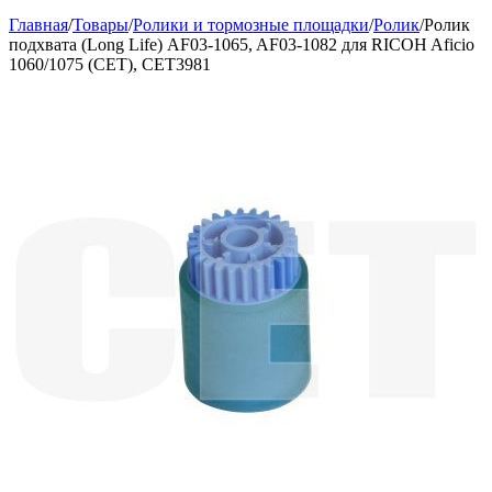
Главная
/
Товары
/
Ролики и тормозные площадки
/
Ролик
/
Ролик
подхвата (Long Life) AF03-1065, AF03-1082 для RICOH Aficio
1060/1075 (CET), CET3981