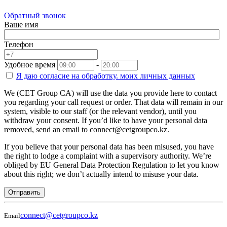
Обратный звонок
Ваше имя
Телефон
Удобное время
-
Я даю согласие на
обработку.
моих личных данных
We (CET Group CA) will use the data you provide here to contact
you regarding your call request or order. That data will remain in our
system, visible to our staff (or the relevant vendor), until you
withdraw your consent. If you’d like to have your personal data
removed, send an email to connect@cetgroupco.kz.
If you believe that your personal data has been misused, you have
the right to lodge a complaint with a supervisory authority. We’re
obliged by EU General Data Protection Regulation to let you know
about this right; we don’t actually intend to misuse your data.
Отправить
connect@cetgroupco.kz
Email