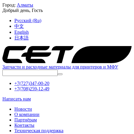
Город:
Алматы
Добрый день,
Гость
Русский (Ru)
中文
English
日本語
Запчасти и расходные материалы для принтеров и МФУ
+7(727)347-00-20
+7(708)259-12-49
Написать нам
Новости
О компании
Партнёрам
Контакты
Техническая поддержка