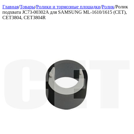
Главная
/
Товары
/
Ролики и тормозные площадки
/
Ролик
/
Ролик
подхвата JC73-00302A для SAMSUNG ML-1610/1615 (CET),
CET3804, CET3804R