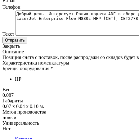
E-mail
Телефон
Текст
Отправить
Закрыть
Описание
Позиция снята с поставок, после распродажи со складов будет в
Характеристика номенклатуры
Бренды оборудования *
HP
Вес
0.087
Габариты
0.07 x 0.04 x 0.10
м.
Метод производства
новый
Универсальность
Нет