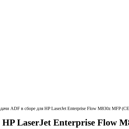
дачи ADF в сборе для HP LaserJet Enterprise Flow M830z MFP (C
 HP LaserJet Enterprise Flow