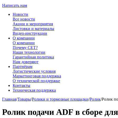
Написать нам
Новости
Все новости
Акции и мероприятия
Листовки и материалы
Видео-инструкции
О компании
О компании
Почему CET?
Наши технологии
Гарантийная политика
Нам доверяют
Партнёрам
Логистические условия
Маркетинговая поддержка
О технической поддержке
Контакты
Техническая поддержка
Главная
/
Товары
/
Ролики и тормозные площадки
/
Ролик
/
Ролик по
Ролик подачи ADF в сборе для