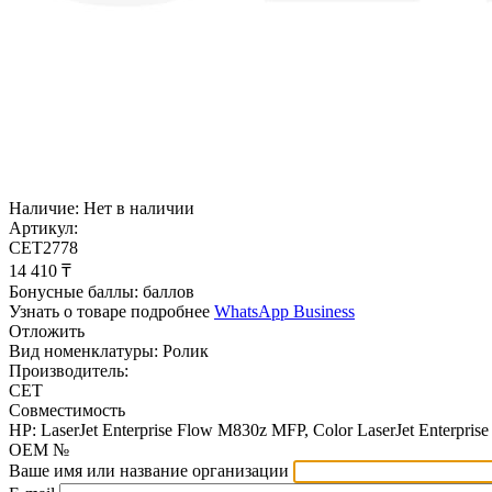
Наличие:
Нет в наличии
Артикул:
CET2778
14 410
₸
Бонусные баллы:
баллов
Узнать о товаре подробнее
WhatsApp Business
Отложить
Вид номенклатуры:
Ролик
Производитель:
CET
Совместимость
HP: LaserJet Enterprise Flow M830z MFP, Color LaserJet Enterpri
OEM №
Ваше имя или название организации