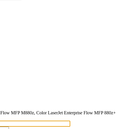
se Flow MFP M880z, Color LaserJet Enterprise Flow MFP 880z+