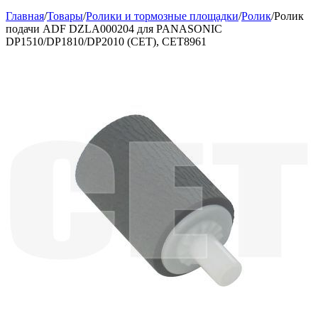
Главная
/
Товары
/
Ролики и тормозные площадки
/
Ролик
/
Ролик
подачи ADF DZLA000204 для PANASONIC
DP1510/DP1810/DP2010 (CET), CET8961