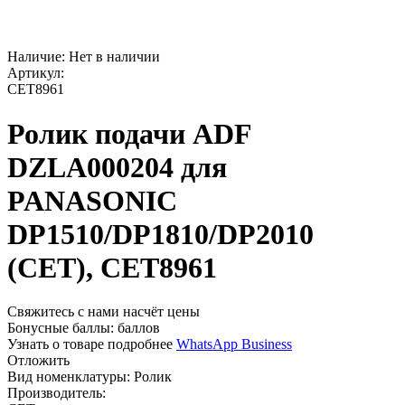
Наличие:
Нет в наличии
Артикул:
CET8961
Ролик подачи ADF
DZLA000204 для
PANASONIC
DP1510/DP1810/DP2010
(CET), CET8961
Свяжитесь с нами насчёт цены
Бонусные баллы:
баллов
Узнать о товаре подробнее
WhatsApp Business
Отложить
Вид номенклатуры:
Ролик
Производитель: