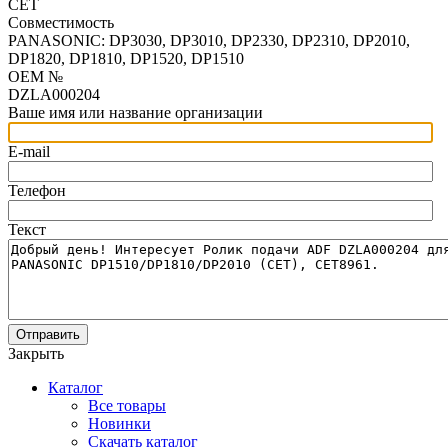
CET
Совместимость
PANASONIC: DP3030, DP3010, DP2330, DP2310, DP2010,
DP1820, DP1810, DP1520, DP1510
OEM №
DZLA000204
Ваше имя или название организации
E-mail
Телефон
Текст
Отправить
Закрыть
Каталог
Все товары
Новинки
Скачать каталог