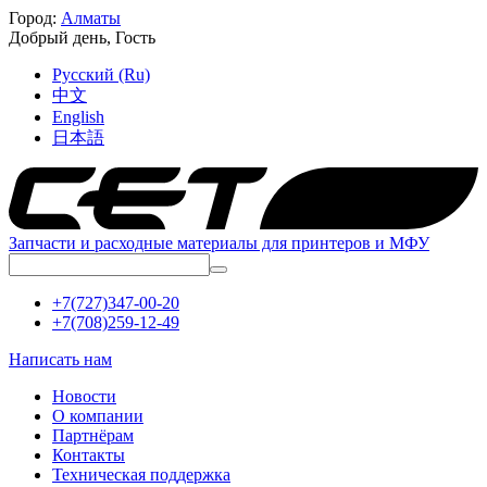
Город:
Алматы
Добрый день,
Гость
Русский (Ru)
中文
English
日本語
Запчасти и расходные материалы для принтеров и МФУ
+7(727)347-00-20
+7(708)259-12-49
Написать нам
Новости
О компании
Партнёрам
Контакты
Техническая поддержка