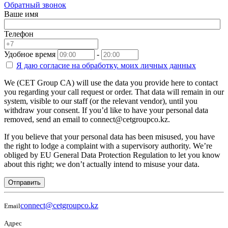
Обратный звонок
Ваше имя
Телефон
Удобное время
-
Я даю согласие на
обработку.
моих личных данных
We (CET Group CA) will use the data you provide here to contact
you regarding your call request or order. That data will remain in our
system, visible to our staff (or the relevant vendor), until you
withdraw your consent. If you’d like to have your personal data
removed, send an email to connect@cetgroupco.kz.
If you believe that your personal data has been misused, you have
the right to lodge a complaint with a supervisory authority. We’re
obliged by EU General Data Protection Regulation to let you know
about this right; we don’t actually intend to misuse your data.
Отправить
connect@cetgroupco.kz
Email
Адрес