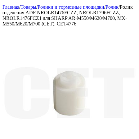
Главная
/
Товары
/
Ролики и тормозные площадки
/
Ролик
/
Ролик
отделения ADF NROLR1476FCZZ, NROLR1796FCZZ,
NROLR1476FCZ1 для SHARP AR-M550/M620/M700, MX-
M550/M620/M700 (CET), CET4776