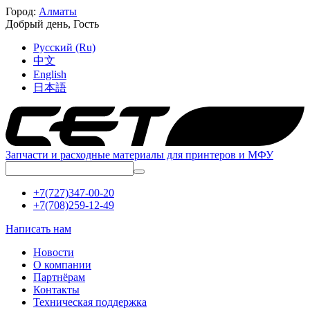
Город:
Алматы
Добрый день,
Гость
Русский (Ru)
中文
English
日本語
Запчасти и расходные материалы для принтеров и МФУ
+7(727)347-00-20
+7(708)259-12-49
Написать нам
Новости
О компании
Партнёрам
Контакты
Техническая поддержка