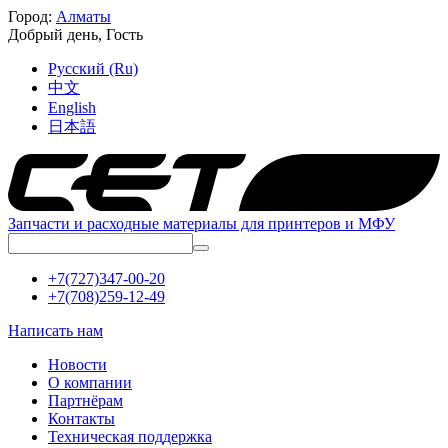
Город:
Алматы
Добрый день,
Гость
Русский (Ru)
中文
English
日本語
Запчасти и расходные материалы для принтеров и МФУ
+7(727)347-00-20
+7(708)259-12-49
Написать нам
Новости
О компании
Партнёрам
Контакты
Техническая поддержка