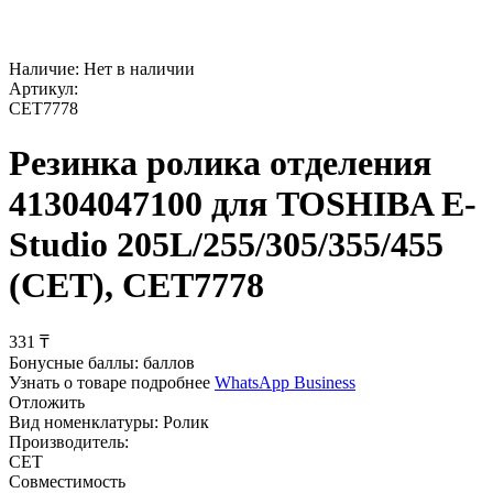
Наличие:
Нет в наличии
Артикул:
CET7778
Резинка ролика отделения
41304047100 для TOSHIBA E-
Studio 205L/255/305/355/455
(CET), CET7778
‍331‍
₸
Бонусные баллы:
баллов
Узнать о товаре подробнее
WhatsApp Business
Отложить
Вид номенклатуры:
Ролик
Производитель:
CET
Совместимость