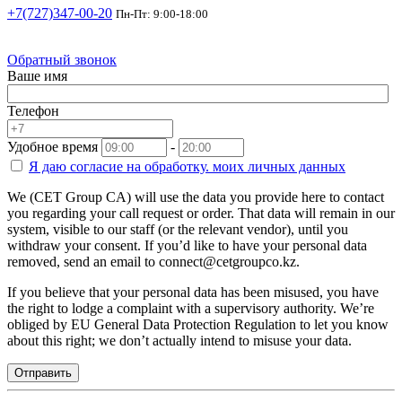
+7(727)347-00-20
Пн-Пт: 9:00-18:00
Обратный звонок
Ваше имя
Телефон
Удобное время
-
Я даю согласие на
обработку.
моих личных данных
We (CET Group CA) will use the data you provide here to contact
you regarding your call request or order. That data will remain in our
system, visible to our staff (or the relevant vendor), until you
withdraw your consent. If you’d like to have your personal data
removed, send an email to connect@cetgroupco.kz.
If you believe that your personal data has been misused, you have
the right to lodge a complaint with a supervisory authority. We’re
obliged by EU General Data Protection Regulation to let you know
about this right; we don’t actually intend to misuse your data.
Отправить