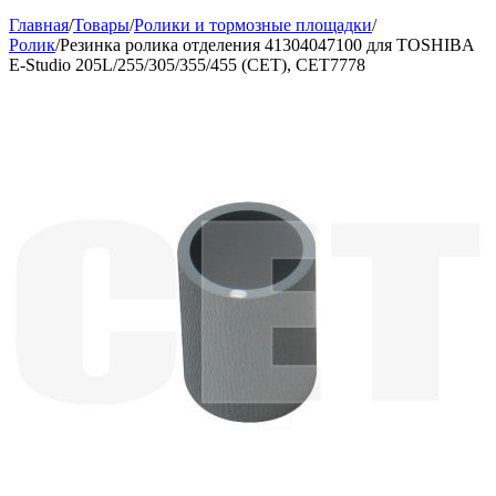
Главная
/
Товары
/
Ролики и тормозные площадки
/
Ролик
/
Резинка ролика отделения 41304047100 для TOSHIBA
E-Studio 205L/255/305/355/455 (CET), CET7778