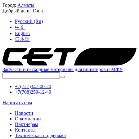
Город:
Алматы
Добрый день,
Гость
Русский (Ru)
中文
English
日本語
Запчасти и расходные материалы для принтеров и МФУ
+7(727)347-00-20
+7(708)259-12-49
Написать нам
Новости
О компании
Партнёрам
Контакты
Техническая поддержка