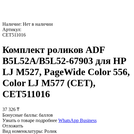
Наличие:
Нет в наличии
Артикул:
CET511016
Комплект роликов ADF
B5L52A/B5L52-67903 для HP
LJ M527, PageWide Color 556,
Color LJ M577 (CET),
CET511016
37 326
₸
Бонусные баллы:
баллов
Узнать о товаре подробнее
WhatsApp Business
Отложить
Вид номенклатуры:
Ролик