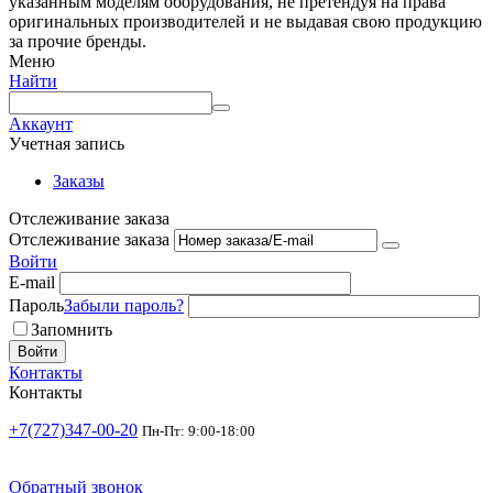
указанным моделям оборудования, не претендуя на права
оригинальных производителей и не выдавая свою продукцию
за прочие бренды.
Меню
Найти
Аккаунт
Учетная запись
Заказы
Отслеживание заказа
Отслеживание заказа
Войти
E-mail
Пароль
Забыли пароль?
Запомнить
Войти
Контакты
Контакты
+7(727)347-00-20
Пн-Пт: 9:00-18:00
Обратный звонок