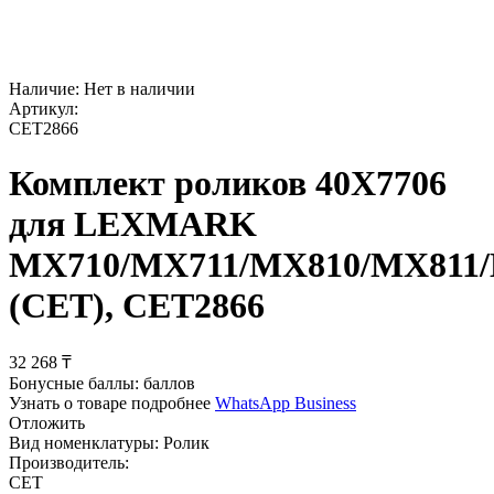
Наличие:
Нет в наличии
Артикул:
CET2866
Комплект роликов 40X7706
для LEXMARK
MX710/MX711/MX810/MX811/
(CET), CET2866
32 268
₸
Бонусные баллы:
баллов
Узнать о товаре подробнее
WhatsApp Business
Отложить
Вид номенклатуры:
Ролик
Производитель:
CET