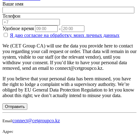
Ваше имя
Телефон
Удобное время
-
Я даю согласие на
обработку.
моих личных данных
We (CET Group CA) will use the data you provide here to contact
you regarding your call request or order. That data will remain in our
system, visible to our staff (or the relevant vendor), until you
withdraw your consent. If you’d like to have your personal data
removed, send an email to connect@cetgroupco.kz.
If you believe that your personal data has been misused, you have
the right to lodge a complaint with a supervisory authority. We’re
obliged by EU General Data Protection Regulation to let you know
about this right; we don’t actually intend to misuse your data.
Отправить
connect@cetgroupco.kz
Email
Адрес