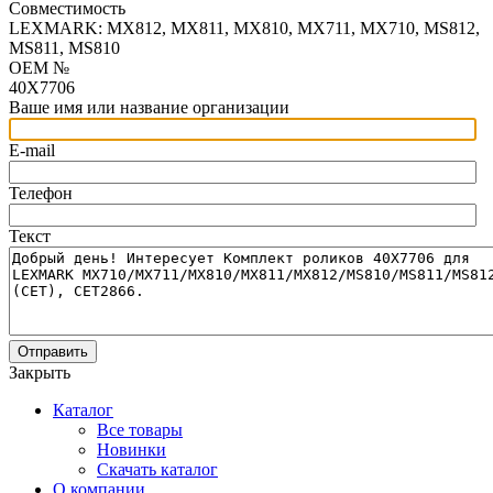
Совместимость
LEXMARK: MX812, MX811, MX810, MX711, MX710, MS812,
MS811, MS810
OEM №
40X7706
Ваше имя или название организации
E-mail
Телефон
Текст
Отправить
Закрыть
Каталог
Все товары
Новинки
Скачать каталог
О компании