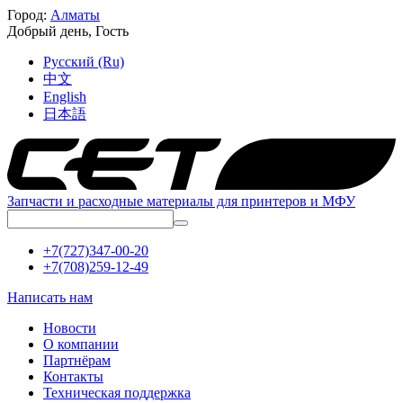
Город:
Алматы
Добрый день,
Гость
Русский (Ru)
中文
English
日本語
Запчасти и расходные материалы для принтеров и МФУ
+7(727)347-00-20
+7(708)259-12-49
Написать нам
Новости
О компании
Партнёрам
Контакты
Техническая поддержка