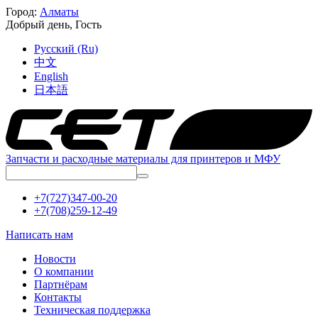
Город:
Алматы
Добрый день,
Гость
Русский (Ru)
中文
English
日本語
Запчасти и расходные материалы для принтеров и МФУ
+7(727)347-00-20
+7(708)259-12-49
Написать нам
Новости
О компании
Партнёрам
Контакты
Техническая поддержка