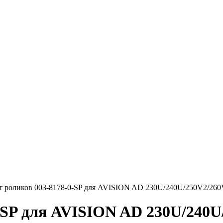
т роликов 003-8178-0-SP для AVISION AD 230U/240U/250V2/26
-SP для AVISION AD 230U/240U