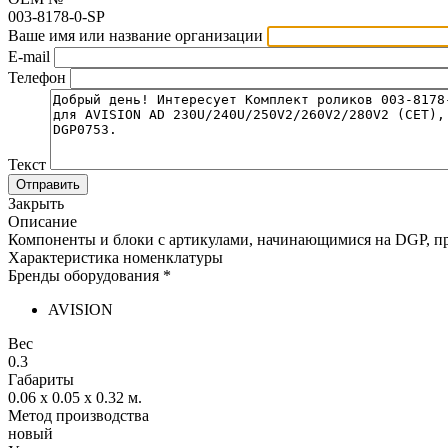
003-8178-0-SP
Ваше имя или название организации
E-mail
Телефон
Текст
Отправить
Закрыть
Описание
Компоненты и блоки с артикулами, начинающимися на DGP, пр
Характеристика номенклатуры
Бренды оборудования *
AVISION
Вес
0.3
Габариты
0.06 x 0.05 x 0.32
м.
Метод производства
новый