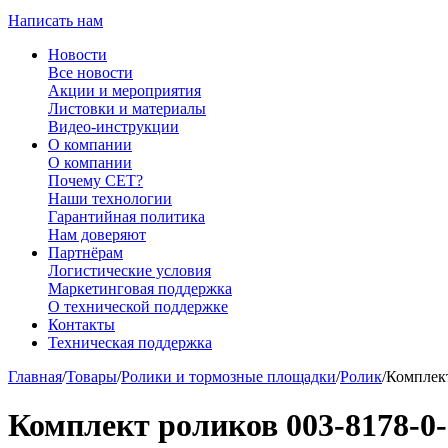
Написать нам
Новости
Все новости
Акции и мероприятия
Листовки и материалы
Видео-инструкции
О компании
О компании
Почему CET?
Наши технологии
Гарантийная политика
Нам доверяют
Партнёрам
Логистические условия
Маркетинговая поддержка
О технической поддержке
Контакты
Техническая поддержка
Главная
/
Товары
/
Ролики и тормозные площадки
/
Ролик
/
Комплек
Комплект роликов 003-8178-0