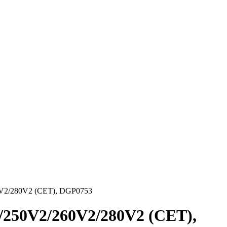
0V2/280V2 (CET), DGP0753
/250V2/260V2/280V2 (CET),