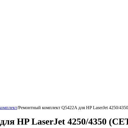
комплект
/
Ремонтный комплект Q5422A для HP LaserJet 4250/435
ля HP LaserJet 4250/4350 (CE