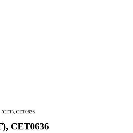
0 (CET), CET0636
T), CET0636