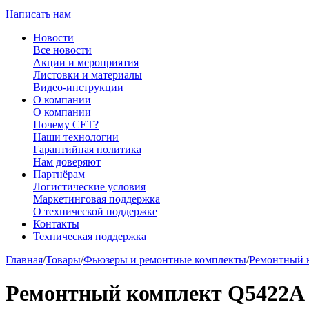
Написать нам
Новости
Все новости
Акции и мероприятия
Листовки и материалы
Видео-инструкции
О компании
О компании
Почему CET?
Наши технологии
Гарантийная политика
Нам доверяют
Партнёрам
Логистические условия
Маркетинговая поддержка
О технической поддержке
Контакты
Техническая поддержка
Главная
/
Товары
/
Фьюзеры и ремонтные комплекты
/
Ремонтный 
Ремонтный комплект Q5422A д