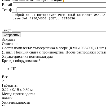
E-mail
Телефон
Текст
Отправить
Закрыть
Описание
Состав комплекта: фьюзер/печка в сборе [RM1-1083-000] (1 шт.)
(1 шт.). Позиция снята с производства. После распродажи остат
Характеристика номенклатуры
Бренды оборудования *
HP
Вес
2
Габариты
0.22 x 0.19 x 0.39
м.
Метод производства
новый
Универсальность