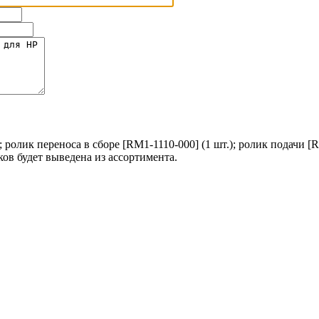
; ролик переноса в сборе [RM1-1110-000] (1 шт.); ролик подачи [
ков будет выведена из ассортимента.