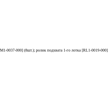
RM1-0037-000] (8шт.); ролик подхвата 1-го лотка [RL1-0019-000]