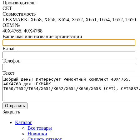
Производитель:
CET
Совместимость
LEXMARK: X658, X656, X654, X652, X651, T654, T652, T650
OEM №
40X4765, 40X4768
Ваше имя или название организации
E-mail
Телефон
Текст
Отправить
Закрыть
Каталог
Все товары
Новинки
Скачать каталог