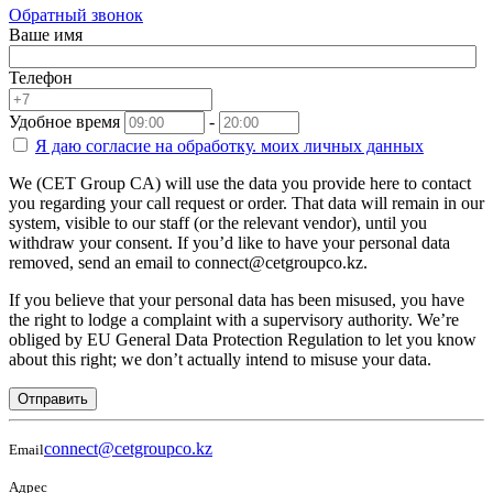
Обратный звонок
Ваше имя
Телефон
Удобное время
-
Я даю согласие на
обработку.
моих личных данных
We (CET Group CA) will use the data you provide here to contact
you regarding your call request or order. That data will remain in our
system, visible to our staff (or the relevant vendor), until you
withdraw your consent. If you’d like to have your personal data
removed, send an email to connect@cetgroupco.kz.
If you believe that your personal data has been misused, you have
the right to lodge a complaint with a supervisory authority. We’re
obliged by EU General Data Protection Regulation to let you know
about this right; we don’t actually intend to misuse your data.
Отправить
connect@cetgroupco.kz
Email
Адрес