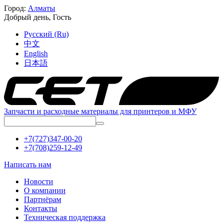
Город:
Алматы
Добрый день,
Гость
Русский (Ru)
中文
English
日本語
Запчасти и расходные материалы для принтеров и МФУ
+7(727)347-00-20
+7(708)259-12-49
Написать нам
Новости
О компании
Партнёрам
Контакты
Техническая поддержка