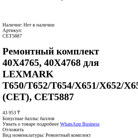
Наличие:
Нет в наличии
Артикул:
CET5887
Ремонтный комплект
40X4765, 40X4768 для
LEXMARK
T650/T652/T654/X651/X652/X6
(CET), CET5887
43 953
₸
Бонусные баллы:
баллов
Узнать о товаре подробнее
WhatsApp Business
Отложить
Вид номенклатуры:
Ремонтный комплект