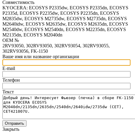
Совместимость
KYOCERA: ECOSYS P2335dw, ECOSYS P2335dn, ECOSYS
P2335d, ECOSYS P2235dw, ECOSYS P2235dn, ECOSYS
M2835dw, ECOSYS M2735dw, ECOSYS M2735dn, ECOSYS
M2640idw, ECOSYS M2635dw, ECOSYS M2635dn, ECOSYS
M2540dw, ECOSYS M2540dn, ECOSYS M2235dn, ECOSYS
M2135dn, ECOSYS M2040dn
OEM №
2RV93050, 302RV93050, 302RV93054, 302RV93055,
302RV93056, FK-1150
Ваше имя или название организации
E-mail
Телефон
Текст
Отправить
Закрыть