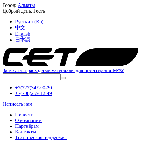
Город:
Алматы
Добрый день,
Гость
Русский (Ru)
中文
English
日本語
Запчасти и расходные материалы для принтеров и МФУ
+7(727)347-00-20
+7(708)259-12-49
Написать нам
Новости
О компании
Партнёрам
Контакты
Техническая поддержка