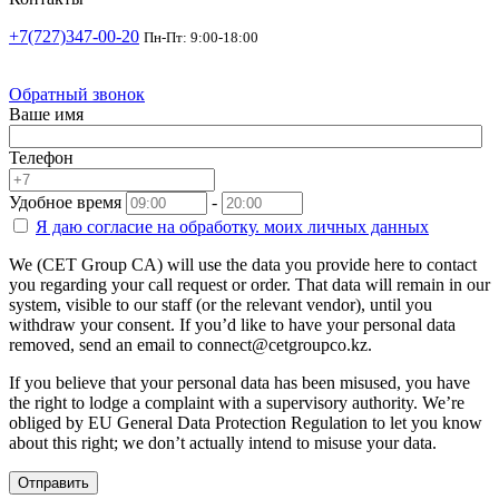
+7(727)347-00-20
Пн-Пт: 9:00-18:00
Обратный звонок
Ваше имя
Телефон
Удобное время
-
Я даю согласие на
обработку.
моих личных данных
We (CET Group CA) will use the data you provide here to contact
you regarding your call request or order. That data will remain in our
system, visible to our staff (or the relevant vendor), until you
withdraw your consent. If you’d like to have your personal data
removed, send an email to connect@cetgroupco.kz.
If you believe that your personal data has been misused, you have
the right to lodge a complaint with a supervisory authority. We’re
obliged by EU General Data Protection Regulation to let you know
about this right; we don’t actually intend to misuse your data.
Отправить