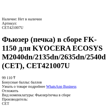
Наличие:
Нет в наличии
Артикул:
CET421007U
Фьюзер (печка) в сборе FK-
1150 для KYOCERA ECOSYS
M2040dn/2135dn/2635dn/2540d
(CET), CET421007U
99 110
₸
Бонусные баллы:
баллов
Узнать о товаре подробнее
WhatsApp Business
Отложить
Вид номенклатуры:
Фьюзер/печка в сборе
Производитель:
CET