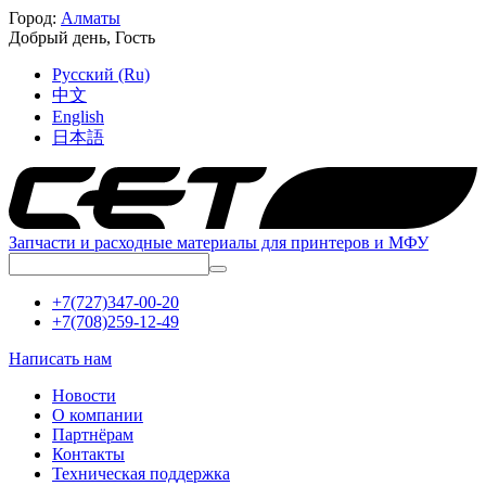
Город:
Алматы
Добрый день,
Гость
Русский (Ru)
中文
English
日本語
Запчасти и расходные материалы для принтеров и МФУ
+7(727)347-00-20
+7(708)259-12-49
Написать нам
Новости
О компании
Партнёрам
Контакты
Техническая поддержка