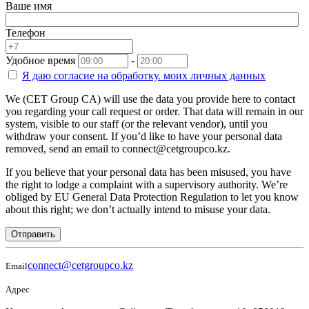
Ваше имя
Телефон
Удобное время
-
Я даю согласие на
обработку.
моих личных данных
We (CET Group CA) will use the data you provide here to contact
you regarding your call request or order. That data will remain in our
system, visible to our staff (or the relevant vendor), until you
withdraw your consent. If you’d like to have your personal data
removed, send an email to connect@cetgroupco.kz.
If you believe that your personal data has been misused, you have
the right to lodge a complaint with a supervisory authority. We’re
obliged by EU General Data Protection Regulation to let you know
about this right; we don’t actually intend to misuse your data.
Отправить
connect@cetgroupco.kz
Email
Адрес