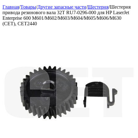
Главная
/
Товары
/
Другие запасные части
/
Шестерня
/
Шестерня
привода резинового вала 32T RU7-0296-000 для HP LaserJet
Enterprise 600 M601/M602/M603/M604/M605/M606/M630
(CET), CET2440