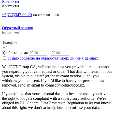
Контакты
Контакты
+7(727)347-00-20
Пн-Пт: 9:00-18:00
Обратный звонок
Ваше имя
Телефон
Удобное время
-
Я даю согласие на
обработку.
моих личных данных
We (CET Group CA) will use the data you provide here to contact
you regarding your call request or order. That data will remain in our
system, visible to our staff (or the relevant vendor), until you
withdraw your consent. If you’d like to have your personal data
removed, send an email to connect@cetgroupco.kz.
If you believe that your personal data has been misused, you have
the right to lodge a complaint with a supervisory authority. We’re
obliged by EU General Data Protection Regulation to let you know
about this right; we don’t actually intend to misuse your data.