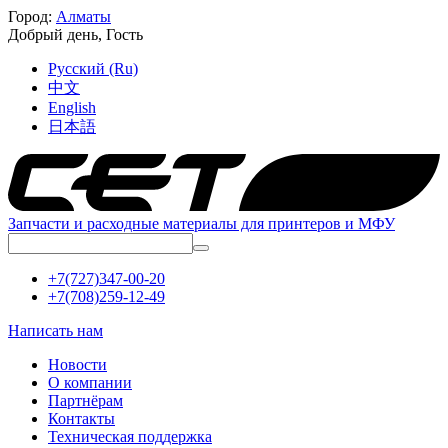
Город:
Алматы
Добрый день,
Гость
Русский (Ru)
中文
English
日本語
Запчасти и расходные материалы для принтеров и МФУ
+7(727)347-00-20
+7(708)259-12-49
Написать нам
Новости
О компании
Партнёрам
Контакты
Техническая поддержка