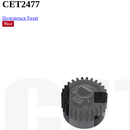
CET2477
Поделиться
Tweet