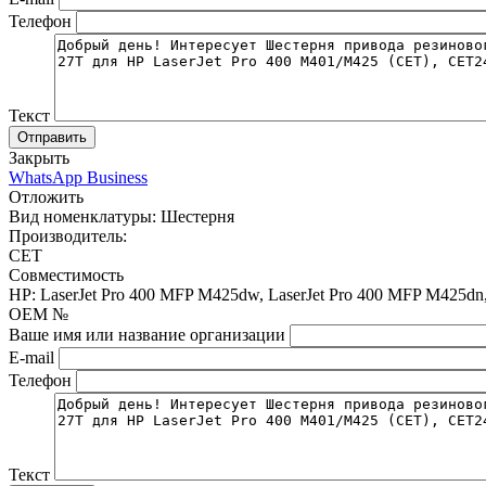
Телефон
Текст
Отправить
Закрыть
WhatsApp Business
Отложить
Вид номенклатуры:
Шестерня
Производитель:
CET
Совместимость
HP: LaserJet Pro 400 MFP M425dw, LaserJet Pro 400 MFP M425dn, 
OEM №
Ваше имя или название организации
E-mail
Телефон
Текст