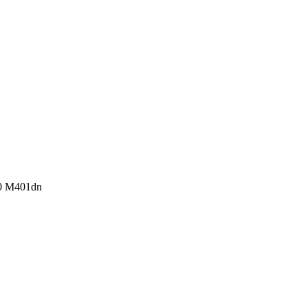
00 M401dn