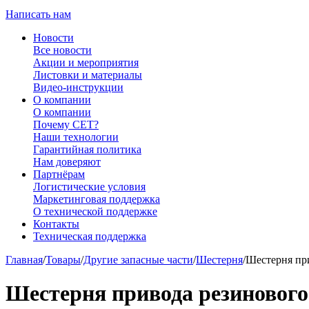
Написать нам
Новости
Все новости
Акции и мероприятия
Листовки и материалы
Видео-инструкции
О компании
О компании
Почему CET?
Наши технологии
Гарантийная политика
Нам доверяют
Партнёрам
Логистические условия
Маркетинговая поддержка
О технической поддержке
Контакты
Техническая поддержка
Главная
/
Товары
/
Другие запасные части
/
Шестерня
/
Шестерня при
Шестерня привода резинового 