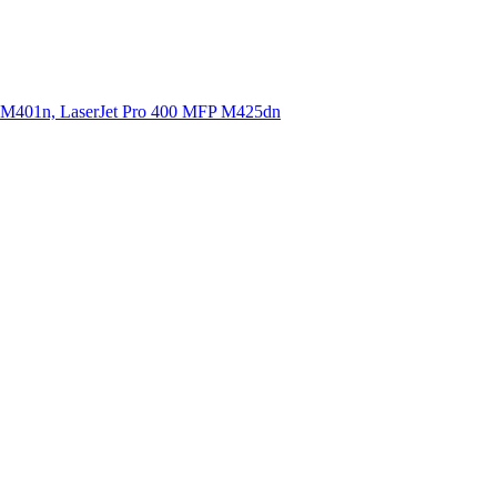
 M401n, LaserJet Pro 400 MFP M425dn