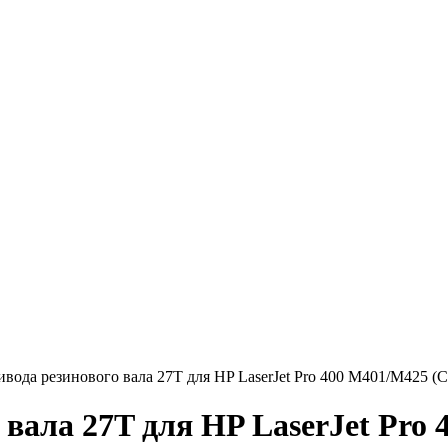
вода резинового вала 27T для HP LaserJet Pro 400 M401/M425 (
вала 27T для HP LaserJet Pro 