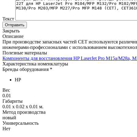
Текст
Отправить
Закрыть
Описание
При производстве запасных частей CET используются различн
инженерами-профессионалами с использованием высокотехнол
Полезные материалы
Компоненты для восстановления HP LaserJet Pro M15a/M28a,
Характеристика номенклатуры
Бренды оборудования *
HP
Вес
0.01
Габариты
0.01 x 0.02 x 0.01
м.
Метод производства
новый
Универсальность
Нет