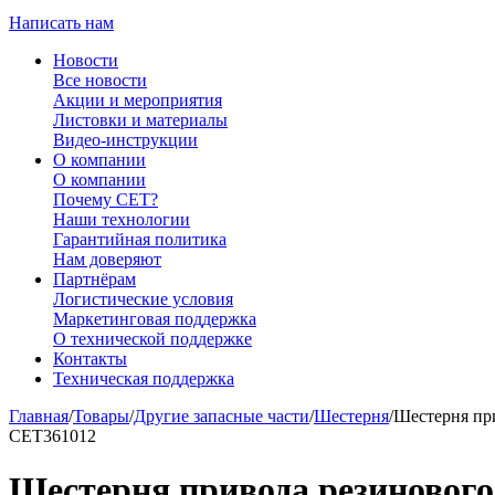
Написать нам
Новости
Все новости
Акции и мероприятия
Листовки и материалы
Видео-инструкции
О компании
О компании
Почему CET?
Наши технологии
Гарантийная политика
Нам доверяют
Партнёрам
Логистические условия
Маркетинговая поддержка
О технической поддержке
Контакты
Техническая поддержка
Главная
/
Товары
/
Другие запасные части
/
Шестерня
/
Шестерня пр
CET361012
Шестерня привода резинового