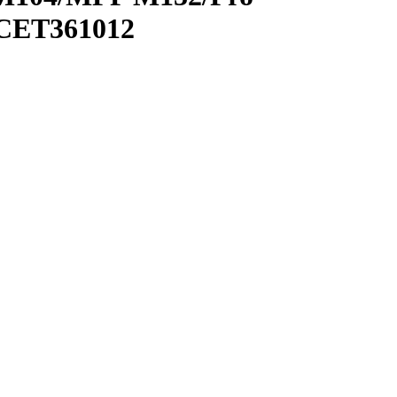
CET361012