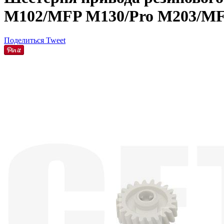
M102/MFP M130/Pro M203/MF
Поделиться
Tweet