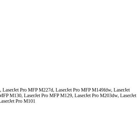
, LaserJet Pro MFP M227d, LaserJet Pro MFP M149fdw, LaserJet
MFP M130, LaserJet Pro MFP M129, LaserJet Pro M203dw, LaserJet
LaserJet Pro M101