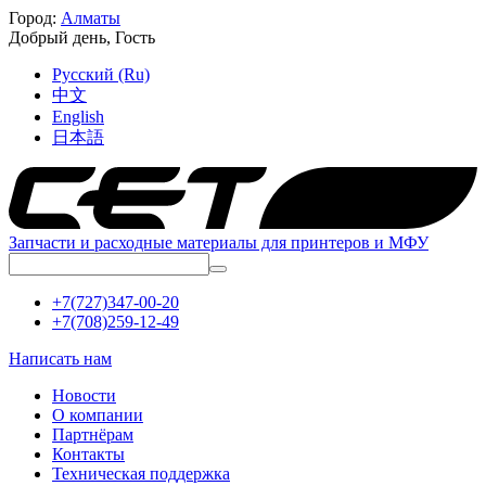
Город:
Алматы
Добрый день,
Гость
Русский (Ru)
中文
English
日本語
Запчасти и расходные материалы для принтеров и МФУ
+7(727)347-00-20
+7(708)259-12-49
Написать нам
Новости
О компании
Партнёрам
Контакты
Техническая поддержка