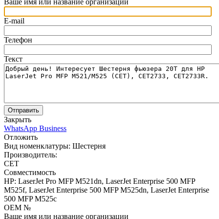
Ваше имя или название организации
E-mail
Телефон
Текст
Отправить
Закрыть
WhatsApp Business
Отложить
Вид номенклатуры:
Шестерня
Производитель:
CET
Совместимость
HP: LaserJet Pro MFP M521dn, LaserJet Enterprise 500 MFP
M525f, LaserJet Enterprise 500 MFP M525dn, LaserJet Enterprise
500 MFP M525c
OEM №
Ваше имя или название организации