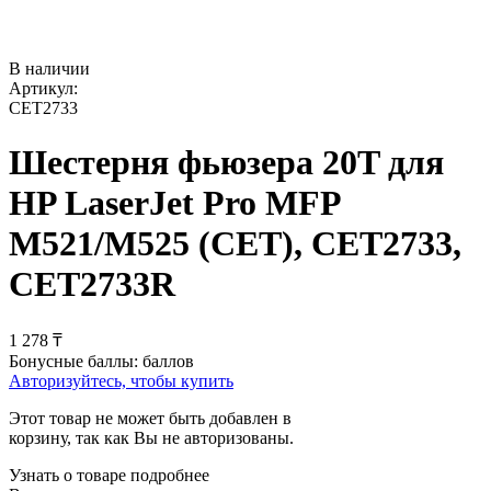
В наличии
Артикул:
CET2733
Шестерня фьюзера 20T для
HP LaserJet Pro MFP
M521/M525 (CET), CET2733,
CET2733R
1 278
₸
Бонусные баллы:
баллов
Авторизуйтесь, чтобы купить
Этот товар не может быть добавлен в
корзину, так как Вы не авторизованы.
Узнать о товаре подробнее