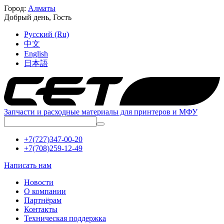
Город:
Алматы
Добрый день,
Гость
Русский (Ru)
中文
English
日本語
Запчасти и расходные материалы для принтеров и МФУ
+7(727)347-00-20
+7(708)259-12-49
Написать нам
Новости
О компании
Партнёрам
Контакты
Техническая поддержка