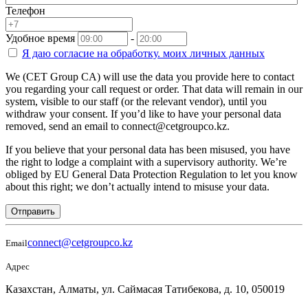
Телефон
Удобное время
-
Я даю согласие на
обработку.
моих личных данных
We (CET Group CA) will use the data you provide here to contact
you regarding your call request or order. That data will remain in our
system, visible to our staff (or the relevant vendor), until you
withdraw your consent. If you’d like to have your personal data
removed, send an email to connect@cetgroupco.kz.
If you believe that your personal data has been misused, you have
the right to lodge a complaint with a supervisory authority. We’re
obliged by EU General Data Protection Regulation to let you know
about this right; we don’t actually intend to misuse your data.
Отправить
connect@cetgroupco.kz
Email
Адрес
Казахстан, Алматы, ул. Саймасая Татибекова, д. 10, 050019