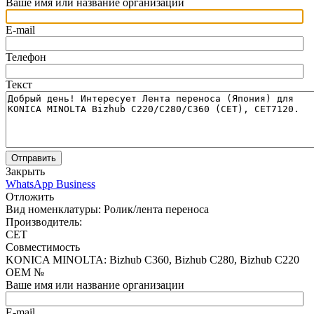
Ваше имя или название организации
E-mail
Телефон
Текст
Отправить
Закрыть
WhatsApp Business
Отложить
Вид номенклатуры:
Ролик/лента переноса
Производитель:
CET
Совместимость
KONICA MINOLTA: Bizhub C360, Bizhub C280, Bizhub C220
OEM №
Ваше имя или название организации
E-mail