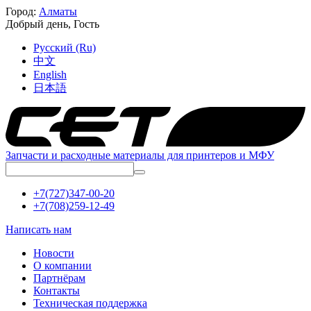
Город:
Алматы
Добрый день,
Гость
Русский (Ru)
中文
English
日本語
Запчасти и расходные материалы для принтеров и МФУ
+7(727)347-00-20
+7(708)259-12-49
Написать нам
Новости
О компании
Партнёрам
Контакты
Техническая поддержка