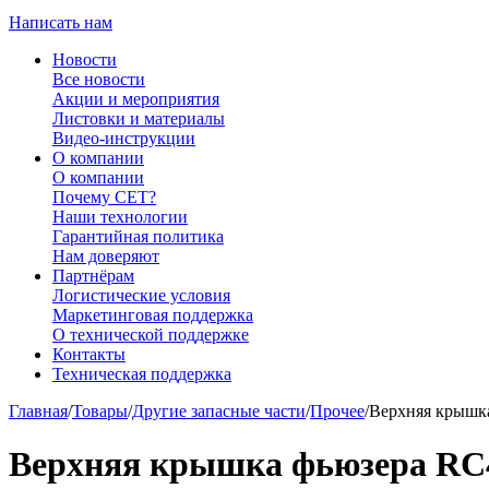
Написать нам
Новости
Все новости
Акции и мероприятия
Листовки и материалы
Видео-инструкции
О компании
О компании
Почему CET?
Наши технологии
Гарантийная политика
Нам доверяют
Партнёрам
Логистические условия
Маркетинговая поддержка
О технической поддержке
Контакты
Техническая поддержка
Главная
/
Товары
/
Другие запасные части
/
Прочее
/
Верхняя крышка
Верхняя крышка фьюзера RC4-