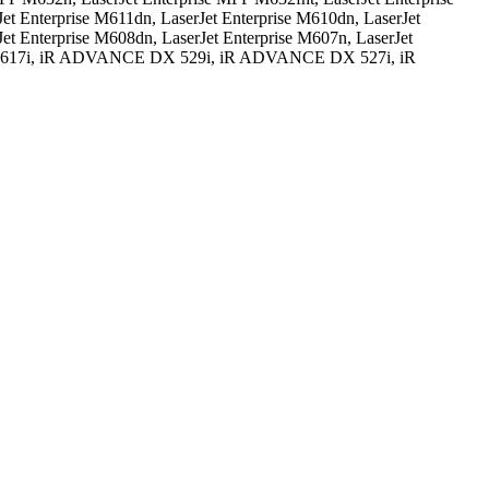
et Enterprise M611dn, LaserJet Enterprise M610dn, LaserJet
Jet Enterprise M608dn, LaserJet Enterprise M607n, LaserJet
DX 617i, iR ADVANCE DX 529i, iR ADVANCE DX 527i, iR