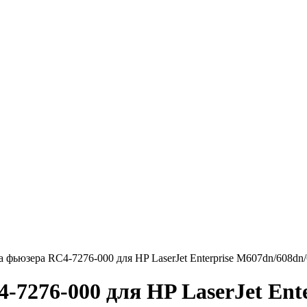
 фьюзера RC4-7276-000 для HP LaserJet Enterprise M607dn/608d
7276-000 для HP LaserJet Ente