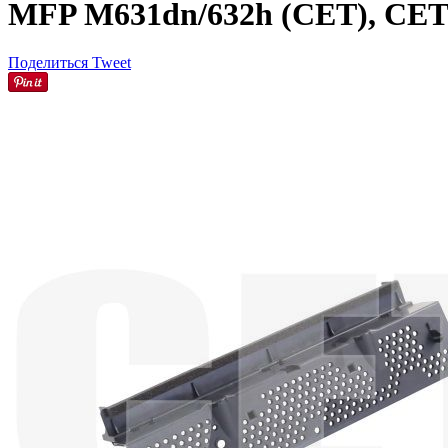
MFP M631dn/632h (CET), CET
Поделиться
Tweet