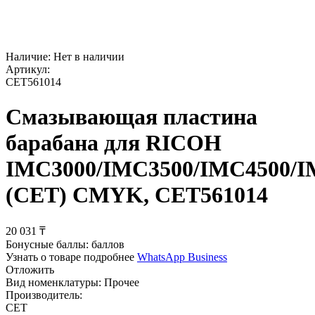
Наличие:
Нет в наличии
Артикул:
CET561014
Смазывающая пластина
барабана для RICOH
IMC3000/IMC3500/IMC4500/I
(CET) CMYK, CET561014
20 031
₸
Бонусные баллы:
баллов
Узнать о товаре подробнее
WhatsApp Business
Отложить
Вид номенклатуры:
Прочее
Производитель:
CET