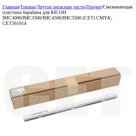
Главная
/
Товары
/
Другие запасные части
/
Прочее
/
Смазывающая
пластина барабана для RICOH
IMC3000/IMC3500/IMC4500/IMC5500 (CET) CMYK,
CET561014