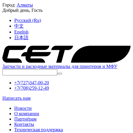
Город:
Алматы
Добрый день,
Гость
Русский (Ru)
中文
English
日本語
Запчасти и расходные материалы для принтеров и МФУ
+7(727)347-00-20
+7(708)259-12-49
Написать нам
Новости
О компании
Партнёрам
Контакты
Техническая поддержка