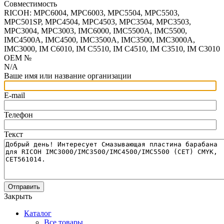
Совместимость
RICOH: MPC6004, MPC6003, MPC5504, MPC5503,
MPC501SP, MPC4504, MPC4503, MPC3504, MPC3503,
MPC3004, MPC3003, IMC6000, IMC5500A, IMC5500,
IMC4500A, IMC4500, IMC3500A, IMC3500, IMC3000A,
IMC3000, IM C6010, IM C5510, IM C4510, IM C3510, IM C3010
OEM №
N/A
Ваше имя или название организации
E-mail
Телефон
Текст
Отправить
Закрыть
Каталог
Все товары