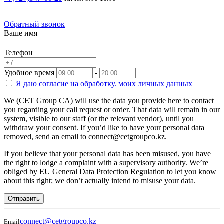
Обратный звонок
Ваше имя
Телефон
Удобное время
-
Я даю согласие на
обработку.
моих личных данных
We (CET Group CA) will use the data you provide here to contact
you regarding your call request or order. That data will remain in our
system, visible to our staff (or the relevant vendor), until you
withdraw your consent. If you’d like to have your personal data
removed, send an email to connect@cetgroupco.kz.
If you believe that your personal data has been misused, you have
the right to lodge a complaint with a supervisory authority. We’re
obliged by EU General Data Protection Regulation to let you know
about this right; we don’t actually intend to misuse your data.
Отправить
connect@cetgroupco.kz
Email