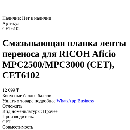
Наличие:
Нет в наличии
Артикул:
CET6102
Смазывающая планка ленты
переноса для RICOH Aficio
MPC2500/MPC3000 (CET),
CET6102
12 699
₸
Бонусные баллы:
баллов
Узнать о товаре подробнее
WhatsApp Business
Отложить
Вид номенклатуры:
Прочее
Производитель:
CET
Совместимость