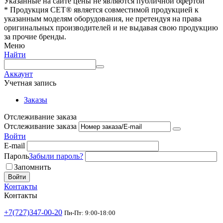
Указанные на сайте цены не являются публичной офертой
* Продукция СЕТ® является совместимой продукцией к
указанным моделям оборудования, не претендуя на права
оригинальных производителей и не выдавая свою продукцию
за прочие бренды.
Меню
Найти
Аккаунт
Учетная запись
Заказы
Отслеживание заказа
Отслеживание заказа
Войти
E-mail
Пароль
Забыли пароль?
Запомнить
Войти
Контакты
Контакты
+7(727)347-00-20
Пн-Пт: 9:00-18:00