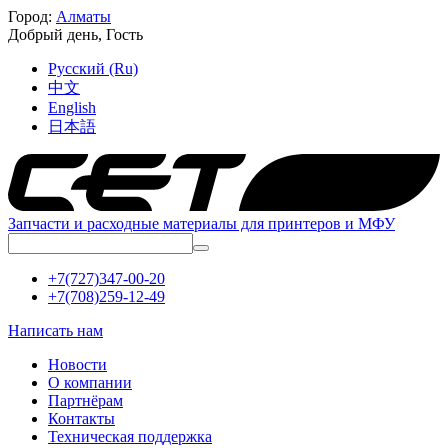
Город:
Алматы
Добрый день,
Гость
Русский (Ru)
中文
English
日本語
Запчасти и расходные материалы для принтеров и МФУ
+7(727)347-00-20
+7(708)259-12-49
Написать нам
Новости
О компании
Партнёрам
Контакты
Техническая поддержка