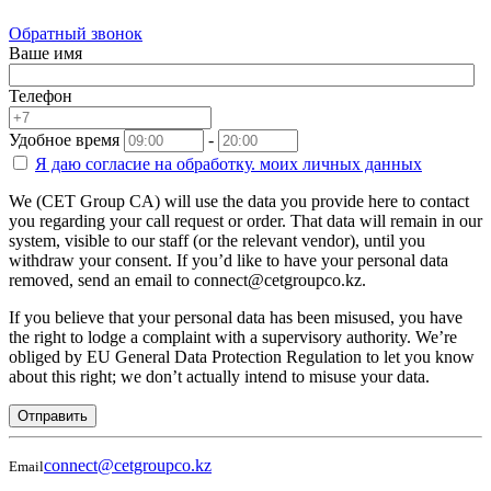
Обратный звонок
Ваше имя
Телефон
Удобное время
-
Я даю согласие на
обработку.
моих личных данных
We (CET Group CA) will use the data you provide here to contact
you regarding your call request or order. That data will remain in our
system, visible to our staff (or the relevant vendor), until you
withdraw your consent. If you’d like to have your personal data
removed, send an email to connect@cetgroupco.kz.
If you believe that your personal data has been misused, you have
the right to lodge a complaint with a supervisory authority. We’re
obliged by EU General Data Protection Regulation to let you know
about this right; we don’t actually intend to misuse your data.
Отправить
connect@cetgroupco.kz
Email