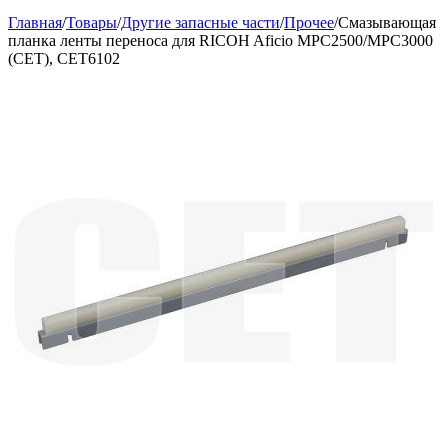
Главная
/
Товары
/
Другие запасные части
/
Прочее
/
Смазывающая
планка ленты переноса для RICOH Aficio MPC2500/MPC3000
(CET), CET6102