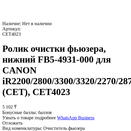
Наличие:
Нет в наличии
Артикул:
CET4023
Ролик очистки фьюзера,
нижний FB5-4931-000 для
CANON
iR2200/2800/3300/3320/2270/28
(CET), CET4023
5 102
₸
Бонусные баллы:
баллов
Узнать о товаре подробнее
WhatsApp Business
Отложить
Вид номенклатуры:
Очиститель фьюзера