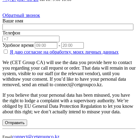
Обратный звонок
Ваше имя
Телефон
Удобное время
-
Я даю согласие на
обработку.
моих личных данных
We (CET Group CA) will use the data you provide here to contact
you regarding your call request or order. That data will remain in our
system, visible to our staff (or the relevant vendor), until you
withdraw your consent. If you’d like to have your personal data
removed, send an email to connect@cetgroupco.kz.
If you believe that your personal data has been misused, you have
the right to lodge a complaint with a supervisory authority. We’re
obliged by EU General Data Protection Regulation to let you know
about this right; we don’t actually intend to misuse your data.
Отправить
connect@cetgroupco.kz
Email