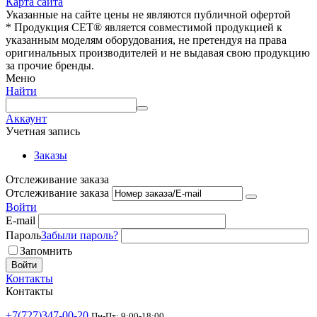
Карта сайта
Указанные на сайте цены не являются публичной офертой
* Продукция СЕТ® является совместимой продукцией к
указанным моделям оборудования, не претендуя на права
оригинальных производителей и не выдавая свою продукцию
за прочие бренды.
Меню
Найти
Аккаунт
Учетная запись
Заказы
Отслеживание заказа
Отслеживание заказа
Войти
E-mail
Пароль
Забыли пароль?
Запомнить
Войти
Контакты
Контакты
+7(727)347-00-20
Пн-Пт: 9:00-18:00