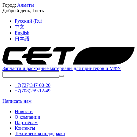
Город:
Алматы
Добрый день,
Гость
Русский (Ru)
中文
English
日本語
Запчасти и расходные материалы для принтеров и МФУ
+7(727)347-00-20
+7(708)259-12-49
Написать нам
Новости
О компании
Партнёрам
Контакты
Техническая поддержка