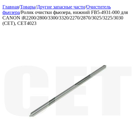
Главная
/
Товары
/
Другие запасные части
/
Очиститель
фьюзера
/
Ролик очистки фьюзера, нижний FB5-4931-000 для
CANON iR2200/2800/3300/3320/2270/2870/3025/3225/3030
(CET), CET4023