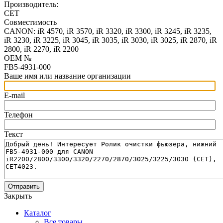
Производитель:
CET
Совместимость
CANON: iR 4570, iR 3570, iR 3320, iR 3300, iR 3245, iR 3235,
iR 3230, iR 3225, iR 3045, iR 3035, iR 3030, iR 3025, iR 2870, iR
2800, iR 2270, iR 2200
OEM №
FB5-4931-000
Ваше имя или название организации
E-mail
Телефон
Текст
Отправить
Закрыть
Каталог
Все товары