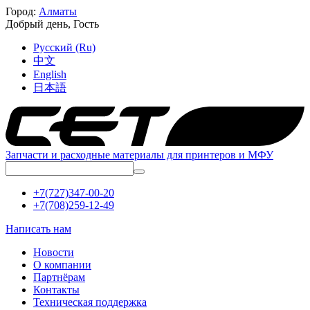
Город:
Алматы
Добрый день,
Гость
Русский (Ru)
中文
English
日本語
Запчасти и расходные материалы для принтеров и МФУ
+7(727)347-00-20
+7(708)259-12-49
Написать нам
Новости
О компании
Партнёрам
Контакты
Техническая поддержка