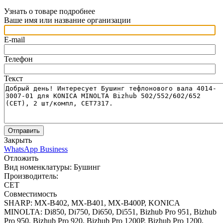
Узнать о товаре подробнее
Ваше имя или название организации
E-mail
Телефон
Текст
Отправить
Закрыть
WhatsApp Business
Отложить
Вид номенклатуры:
Бушинг
Производитель:
CET
Совместимость
SHARP: MX-B402, MX-B401, MX-B400P, KONICA
MINOLTA: Di850, Di750, Di650, Di551, Bizhub Pro 951, Bizhub
Pro 950, Bizhub Pro 920, Bizhub Pro 1200P, Bizhub Pro 1200,