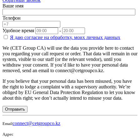
Обратный звонок
Ваше имя
Телефон
Удобное время
-
Я даю согласие на
обработку.
моих личных данных
We (CET Group CA) will use the data you provide here to contact
you regarding your call request or order. That data will remain in our
system, visible to our staff (or the relevant vendor), until you
withdraw your consent. If you’d like to have your personal data
removed, send an email to connect@cetgroupco.kz.
If you believe that your personal data has been misused, you have
the right to lodge a complaint with a supervisory authority. We’re
obliged by EU General Data Protection Regulation to let you know
about this right; we don’t actually intend to misuse your data.
Отправить
connect@cetgroupco.kz
Email
Адрес