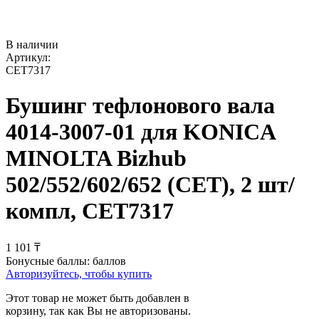
В наличии
Артикул:
CET7317
Бушинг тефлонового вала
4014-3007-01 для KONICA
MINOLTA Bizhub
502/552/602/652 (CET), 2 шт/
компл, CET7317
1 101
₸
Бонусные баллы:
баллов
Авторизуйтесь, чтобы купить
Этот товар не может быть добавлен в
корзину, так как Вы не авторизованы.