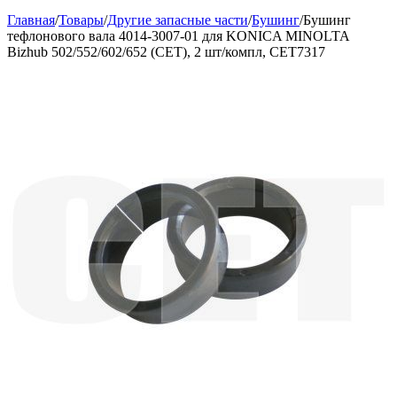
Главная
/
Товары
/
Другие запасные части
/
Бушинг
/
Бушинг
тефлонового вала 4014-3007-01 для KONICA MINOLTA
Bizhub 502/552/602/652 (CET), 2 шт/компл, CET7317