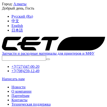
Город:
Алматы
Добрый день,
Гость
Русский (Ru)
中文
English
日本語
Запчасти и расходные материалы для принтеров и МФУ
+7(727)347-00-20
+7(708)259-12-49
Написать нам
Новости
О компании
Партнёрам
Контакты
Техническая поддержка