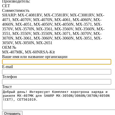
Производитель:
CET
Совместимость
SHARP: MX-C4081RV, MX-C3581RV, MX-C3081RV, MX-
4071, MX-4070V, MX-4070N, MX-4061, MX-4060V, MX-
4060N, MX-4051, MX-4050V, MX-4050N, MX-3571, MX-
3570V, MX-3570N, MX-3561, MX-3560V, MX-3560N, MX-
3551, MX-3550V, MX-3550N, MX-3071, MX-3070V, MX-
3070N, MX-3061, MX-3060V, MX-3060N, MX-3051, MX-
3050V, MX-3050N, MX-2651
OEM №
MX-407MK, MX-60NRSA-Kit
Ваше имя или название организации
E-mail
Телефон
Текст
Отправить