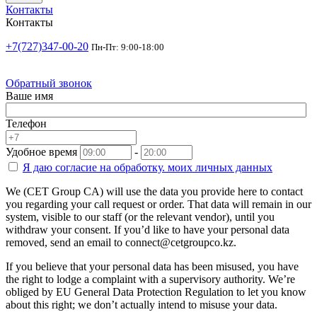
Контакты
Контакты
+7(727)347-00-20
Пн-Пт: 9:00-18:00
Обратный звонок
Ваше имя
Телефон
Удобное время
-
Я даю согласие на
обработку.
моих личных данных
We (CET Group CA) will use the data you provide here to contact
you regarding your call request or order. That data will remain in our
system, visible to our staff (or the relevant vendor), until you
withdraw your consent. If you’d like to have your personal data
removed, send an email to connect@cetgroupco.kz.
If you believe that your personal data has been misused, you have
the right to lodge a complaint with a supervisory authority. We’re
obliged by EU General Data Protection Regulation to let you know
about this right; we don’t actually intend to misuse your data.