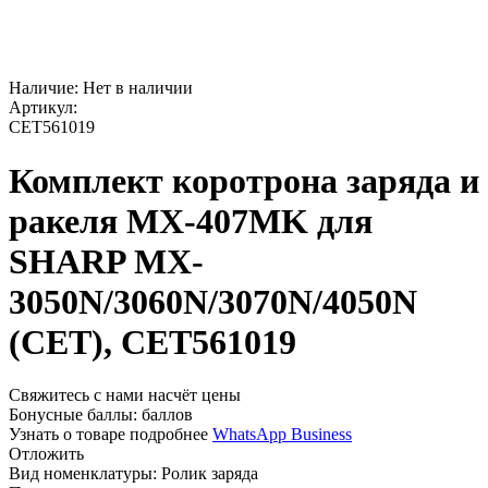
Наличие:
Нет в наличии
Артикул:
CET561019
Комплект коротрона заряда и
ракеля MX-407MK для
SHARP MX-
3050N/3060N/3070N/4050N
(CET), CET561019
Свяжитесь с нами насчёт цены
Бонусные баллы:
баллов
Узнать о товаре подробнее
WhatsApp Business
Отложить
Вид номенклатуры:
Ролик заряда