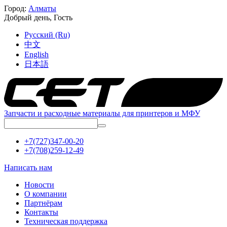
Город:
Алматы
Добрый день,
Гость
Русский (Ru)
中文
English
日本語
Запчасти и расходные материалы для принтеров и МФУ
+7(727)347-00-20
+7(708)259-12-49
Написать нам
Новости
О компании
Партнёрам
Контакты
Техническая поддержка