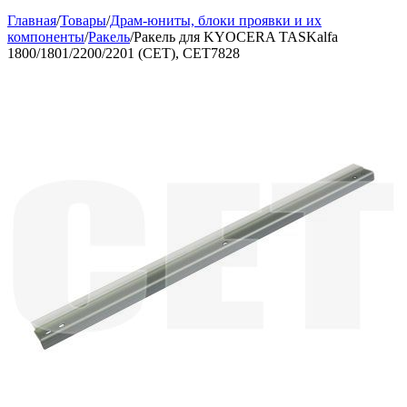
Главная
/
Товары
/
Драм-юниты, блоки проявки и их
компоненты
/
Ракель
/
Ракель для KYOCERA TASKalfa
1800/1801/2200/2201 (CET), CET7828