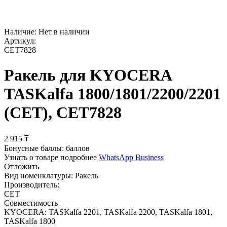
Наличие:
Нет в наличии
Артикул:
CET7828
Ракель для KYOCERA
TASKalfa 1800/1801/2200/2201
(CET), CET7828
2 915
₸
Бонусные баллы:
баллов
Узнать о товаре подробнее
WhatsApp Business
Отложить
Вид номенклатуры:
Ракель
Производитель:
CET
Совместимость
KYOCERA: TASKalfa 2201, TASKalfa 2200, TASKalfa 1801,
TASKalfa 1800