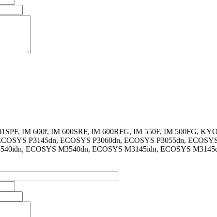
501SPF, IM 600f, IM 600SRF, IM 600RFG, IM 550F, IM 500FG, 
 ECOSYS P3145dn, ECOSYS P3060dn, ECOSYS P3055dn, ECOSY
540idn, ECOSYS M3540dn, ECOSYS M3145idn, ECOSYS M3145