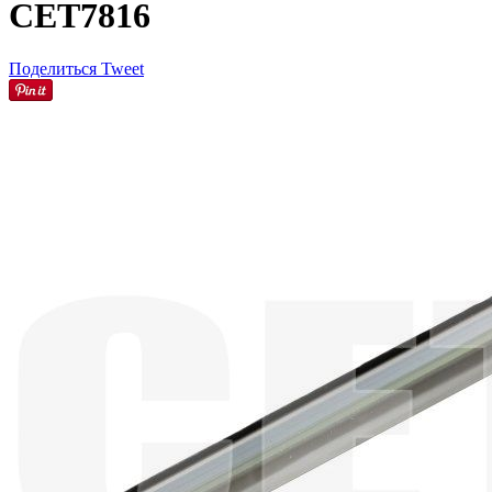
CET7816
Поделиться
Tweet