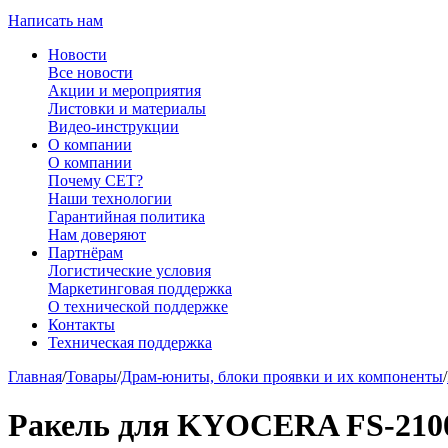
Написать нам
Новости
Все новости
Акции и мероприятия
Листовки и материалы
Видео-инструкции
О компании
О компании
Почему CET?
Наши технологии
Гарантийная политика
Нам доверяют
Партнёрам
Логистические условия
Маркетинговая поддержка
О технической поддержке
Контакты
Техническая поддержка
Главная
/
Товары
/
Драм-юниты, блоки проявки и их компоненты
/
Ракель для KYOCERA FS-210