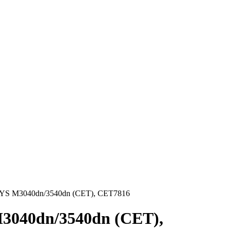
S M3040dn/3540dn (CET), CET7816
040dn/3540dn (CET),