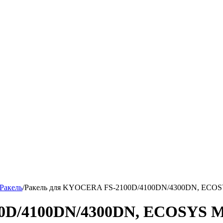
Ракель
/
Ракель для KYOCERA FS-2100D/4100DN/4300DN, ECOSY
0D/4100DN/4300DN, ECOSYS M3