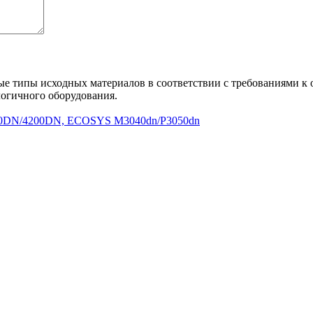
ые типы исходных материалов в соответствии с требованиями к
огичного оборудования.
00DN/4200DN, ECOSYS M3040dn/P3050dn