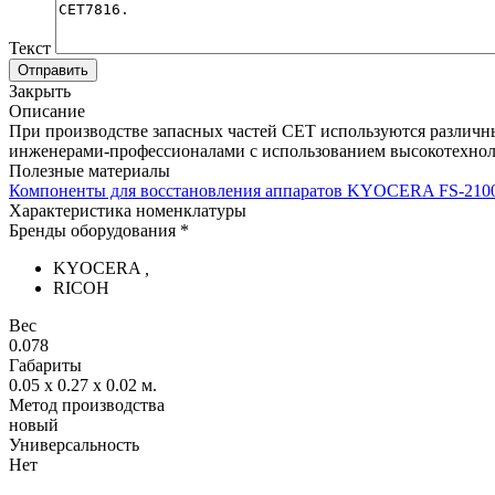
Текст
Отправить
Закрыть
Описание
При производстве запасных частей CET используются различн
инженерами-профессионалами с использованием высокотехнол
Полезные материалы
Компоненты для восстановления аппаратов KYOCERA FS-21
Характеристика номенклатуры
Бренды оборудования *
KYOCERA
,
RICOH
Вес
0.078
Габариты
0.05 x 0.27 x 0.02
м.
Метод производства
новый
Универсальность
Нет