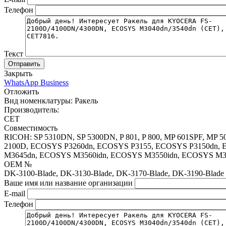
Телефон
Текст
Отправить
Закрыть
WhatsApp Business
Отложить
Вид номенклатуры:
Ракель
Производитель:
CET
Совместимость
RICOH: SP 5310DN, SP 5300DN, P 801, P 800, MP 601SPF, MP 
2100D, ECOSYS P3260dn, ECOSYS P3155, ECOSYS P3150dn,
M3645dn, ECOSYS M3560idn, ECOSYS M3550idn, ECOSYS M3
OEM №
DK-3100-Blade, DK-3130-Blade, DK-3170-Blade, DK-3190-Blade
Ваше имя или название организации
E-mail
Телефон