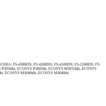
KYOCERA: FS-4300DN, FS-4200DN, FS-4100DN, FS-2100DN, FS-
S P3050dn, ECOSYS P3045dn, ECOSYS M3655idn, ECOSYS
dn, ECOSYS M3040idn, ECOSYS M3040dn