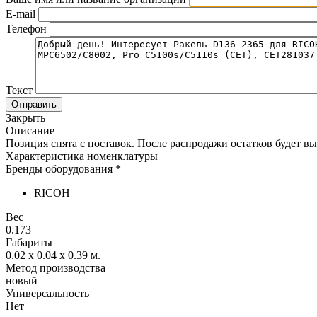
E-mail
Телефон
Текст
Отправить
Закрыть
Описание
Позиция снята с поставок. После распродажи остатков будет вы
Характеристика номенклатуры
Бренды оборудования *
RICOH
Вес
0.173
Габариты
0.02 x 0.04 x 0.39
м.
Метод производства
новый
Универсальность
Нет