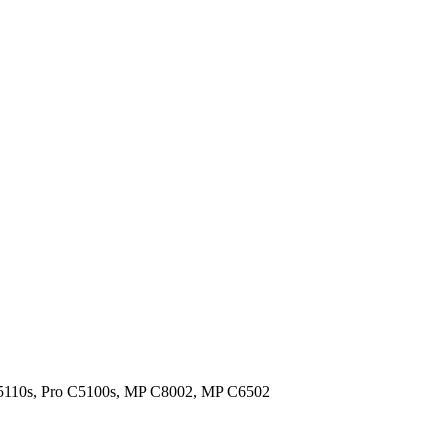
5110s, Pro C5100s, MP C8002, MP C6502