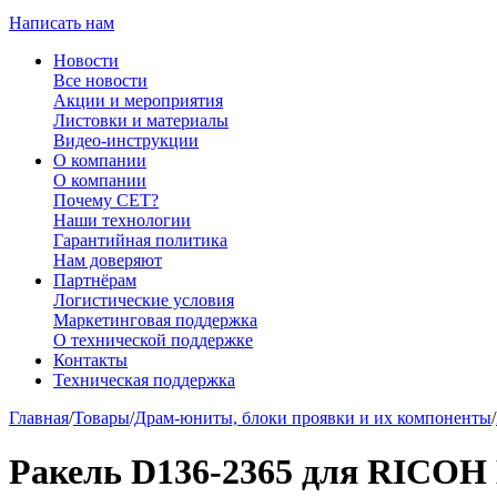
Написать нам
Новости
Все новости
Акции и мероприятия
Листовки и материалы
Видео-инструкции
О компании
О компании
Почему CET?
Наши технологии
Гарантийная политика
Нам доверяют
Партнёрам
Логистические условия
Маркетинговая поддержка
О технической поддержке
Контакты
Техническая поддержка
Главная
/
Товары
/
Драм-юниты, блоки проявки и их компоненты
/
Ракель D136-2365 для RICOH 