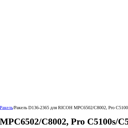
Ракель
/
Ракель D136-2365 для RICOH MPC6502/C8002, Pro C5100
MPC6502/C8002, Pro C5100s/C5