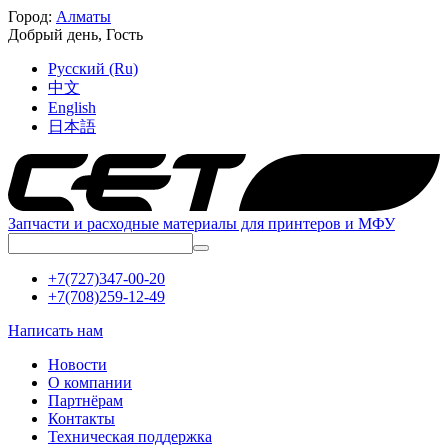
Город:
Алматы
Добрый день,
Гость
Русский (Ru)
中文
English
日本語
Запчасти и расходные материалы для принтеров и МФУ
+7(727)347-00-20
+7(708)259-12-49
Написать нам
Новости
О компании
Партнёрам
Контакты
Техническая поддержка