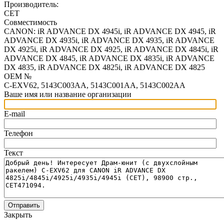
Производитель:
CET
Совместимость
CANON: iR ADVANCE DX 4945i, iR ADVANCE DX 4945, iR
ADVANCE DX 4935i, iR ADVANCE DX 4935, iR ADVANCE
DX 4925i, iR ADVANCE DX 4925, iR ADVANCE DX 4845i, iR
ADVANCE DX 4845, iR ADVANCE DX 4835i, iR ADVANCE
DX 4835, iR ADVANCE DX 4825i, iR ADVANCE DX 4825
OEM №
C-EXV62, 5143C003AA, 5143C001AA, 5143C002AA
Ваше имя или название организации
E-mail
Телефон
Текст
Отправить
Закрыть