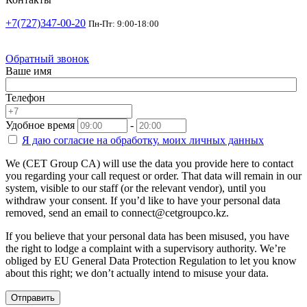
+7(727)347-00-20
Пн-Пт: 9:00-18:00
Обратный звонок
Ваше имя
Телефон
Удобное время
-
Я даю согласие на
обработку.
моих личных данных
We (CET Group CA) will use the data you provide here to contact
you regarding your call request or order. That data will remain in our
system, visible to our staff (or the relevant vendor), until you
withdraw your consent. If you’d like to have your personal data
removed, send an email to connect@cetgroupco.kz.
If you believe that your personal data has been misused, you have
the right to lodge a complaint with a supervisory authority. We’re
obliged by EU General Data Protection Regulation to let you know
about this right; we don’t actually intend to misuse your data.
Отправить