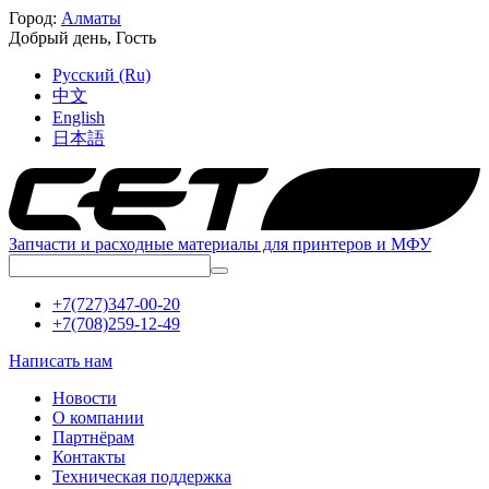
Город:
Алматы
Добрый день,
Гость
Русский (Ru)
中文
English
日本語
Запчасти и расходные материалы для принтеров и МФУ
+7(727)347-00-20
+7(708)259-12-49
Написать нам
Новости
О компании
Партнёрам
Контакты
Техническая поддержка