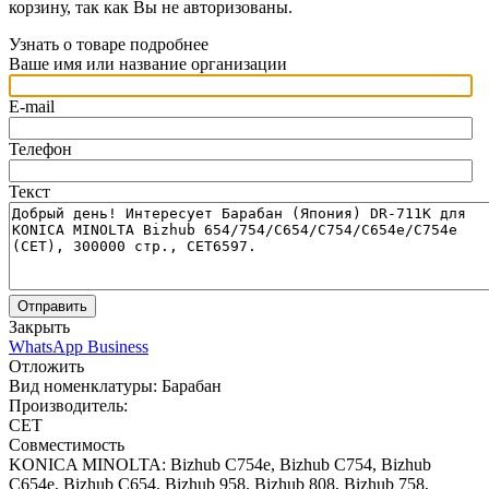
корзину, так как Вы не авторизованы.
Узнать о товаре подробнее
Ваше имя или название организации
E-mail
Телефон
Текст
Отправить
Закрыть
WhatsApp Business
Отложить
Вид номенклатуры:
Барабан
Производитель:
CET
Совместимость
KONICA MINOLTA: Bizhub C754e, Bizhub C754, Bizhub
C654e, Bizhub C654, Bizhub 958, Bizhub 808, Bizhub 758,