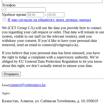
Телефон
Удобное время
-
Я даю согласие на
обработку.
моих личных данных
We (CET Group CA) will use the data you provide here to contact
you regarding your call request or order. That data will remain in our
system, visible to our staff (or the relevant vendor), until you
withdraw your consent. If you’d like to have your personal data
removed, send an email to connect@cetgroupco.kz.
If you believe that your personal data has been misused, you have
the right to lodge a complaint with a supervisory authority. We’re
obliged by EU General Data Protection Regulation to let you know
about this right; we don’t actually intend to misuse your data.
Отправить
connect@cetgroupco.kz
Email
Адрес
Казахстан, Алматы, ул. Саймасая Татибекова, д. 10, 050019