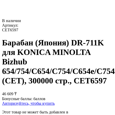
В наличии
Артикул:
CET6597
Барабан (Япония) DR-711K
для KONICA MINOLTA
Bizhub
654/754/C654/C754/C654e/C754
(CET), 300000 стр., CET6597
46 609
₸
Бонусные баллы:
баллов
Авторизуйтесь, чтобы купить
Этот товар не может быть добавлен в