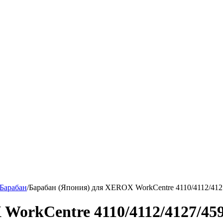
Барабан
/
Барабан (Япония) для XEROX WorkCentre 4110/4112/4127
orkCentre 4110/4112/4127/4590