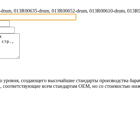
-drum, 013R00635-drum, 013R00652-drum, 013R00610-drum, 013R
о уровня, создающего высочайшие стандарты производства бар
 соответствующие всем стандартам OEM, но со стоимостью ниж