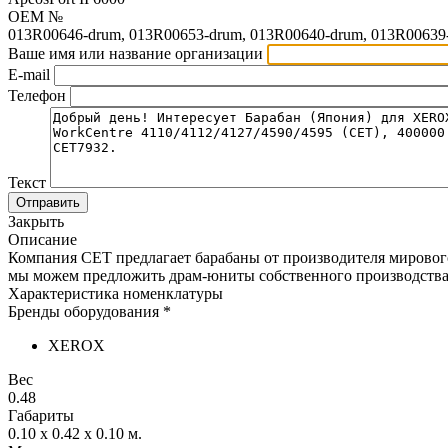
OEM №
013R00646-drum, 013R00653-drum, 013R00640-drum, 013R00639
Ваше имя или название организации
E-mail
Телефон
Текст
Отправить
Закрыть
Описание
Компания CET предлагает барабаны от производителя мировог
мы можем предложить драм-юниты собственного производства,
Характеристика номенклатуры
Бренды оборудования *
XEROX
Вес
0.48
Габариты
0.10 x 0.42 x 0.10
м.