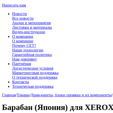
Написать нам
Новости
Все новости
Акции и мероприятия
Листовки и материалы
Видео-инструкции
О компании
О компании
Почему CET?
Наши технологии
Гарантийная политика
Нам доверяют
Партнёрам
Логистические условия
Маркетинговая поддержка
О технической поддержке
Контакты
Техническая поддержка
Главная
/
Товары
/
Драм-юниты, блоки проявки и их компоненты
/
Барабан (Япония) для XEROX W