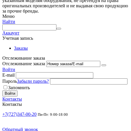
указанным моделям оборудования, не претендуя на права
оригинальных производителей и не выдавая свою продукцию
за прочие бренды.
Меню
Найти
Аккаунт
Учетная запись
Заказы
Отслеживание заказа
Отслеживание заказа
Войти
E-mail
Пароль
Забыли пароль?
Запомнить
Войти
Контакты
Контакты
+7(727)347-00-20
Пн-Пт: 9:00-18:00
Обратный звонок