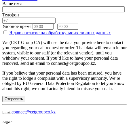
Ваше имя
Телефон
Удобное время
-
Я даю согласие на
обработку.
моих личных данных
We (CET Group CA) will use the data you provide here to contact
you regarding your call request or order. That data will remain in our
system, visible to our staff (or the relevant vendor), until you
withdraw your consent. If you’d like to have your personal data
removed, send an email to connect@cetgroupco.kz.
If you believe that your personal data has been misused, you have
the right to lodge a complaint with a supervisory authority. We’re
obliged by EU General Data Protection Regulation to let you know
about this right; we don’t actually intend to misuse your data.
Отправить
connect@cetgroupco.kz
Email
Адрес