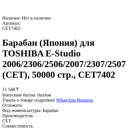
Наличие:
Нет в наличии
Артикул:
CET7402
Барабан (Япония) для
TOSHIBA E-Studio
2006/2306/2506/2007/2307/2507
(CET), 50000 стр., CET7402
11 548
₸
Бонусные баллы:
баллов
Узнать о товаре подробнее
WhatsApp Business
Отложить
Вид номенклатуры:
Барабан
Производитель:
CET
Совместимость