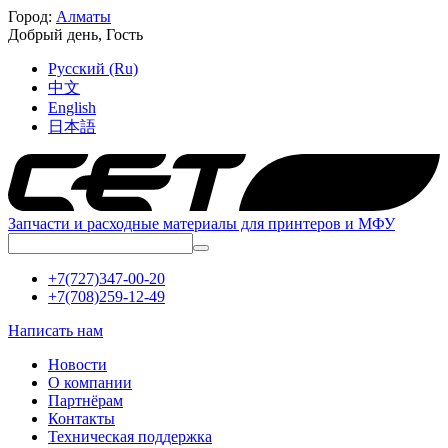
Город:
Алматы
Добрый день,
Гость
Русский (Ru)
中文
English
日本語
Запчасти и расходные материалы для принтеров и МФУ
+7(727)347-00-20
+7(708)259-12-49
Написать нам
Новости
О компании
Партнёрам
Контакты
Техническая поддержка