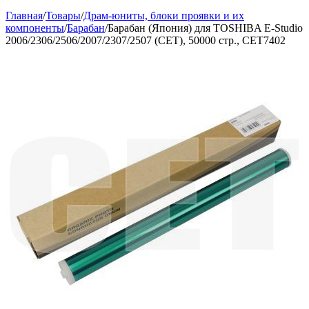
Главная
/
Товары
/
Драм-юниты, блоки проявки и их
компоненты
/
Барабан
/
Барабан (Япония) для TOSHIBA E-Studio
2006/2306/2506/2007/2307/2507 (CET), 50000 стр., CET7402