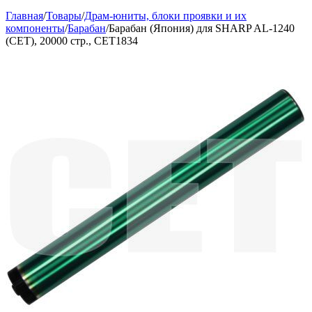
Главная
/
Товары
/
Драм-юниты, блоки проявки и их
компоненты
/
Барабан
/
Барабан (Япония) для SHARP AL-1240
(CET), 20000 стр., CET1834