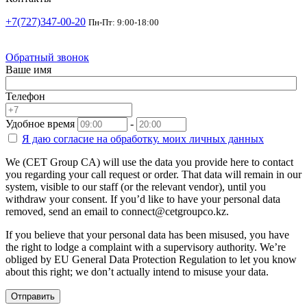
+7(727)347-00-20
Пн-Пт: 9:00-18:00
Обратный звонок
Ваше имя
Телефон
Удобное время
-
Я даю согласие на
обработку.
моих личных данных
We (CET Group CA) will use the data you provide here to contact
you regarding your call request or order. That data will remain in our
system, visible to our staff (or the relevant vendor), until you
withdraw your consent. If you’d like to have your personal data
removed, send an email to connect@cetgroupco.kz.
If you believe that your personal data has been misused, you have
the right to lodge a complaint with a supervisory authority. We’re
obliged by EU General Data Protection Regulation to let you know
about this right; we don’t actually intend to misuse your data.
Отправить