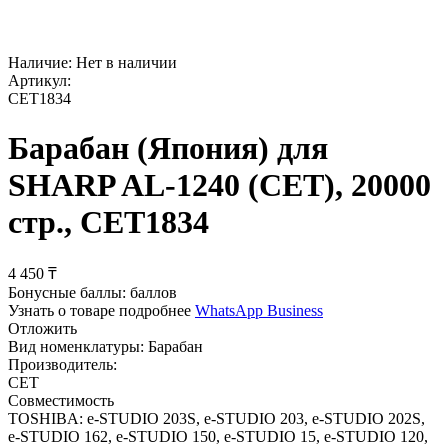
Наличие:
Нет в наличии
Артикул:
CET1834
Барабан (Япония) для
SHARP AL-1240 (CET), 20000
стр., CET1834
4 450
₸
Бонусные баллы:
баллов
Узнать о товаре подробнее
WhatsApp Business
Отложить
Вид номенклатуры:
Барабан
Производитель:
CET
Совместимость
TOSHIBA: e-STUDIO 203S, e-STUDIO 203, e-STUDIO 202S,
e-STUDIO 162, e-STUDIO 150, e-STUDIO 15, e-STUDIO 120,