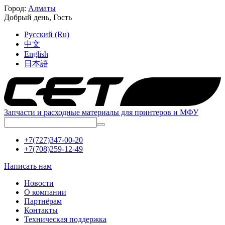
Город:
Алматы
Добрый день,
Гость
Русский (Ru)
中文
English
日本語
Запчасти и расходные материалы для принтеров и МФУ
+7(727)347-00-20
+7(708)259-12-49
Написать нам
Новости
О компании
Партнёрам
Контакты
Техническая поддержка