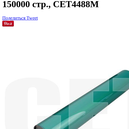
150000 стр., CET4488M
Поделиться
Tweet