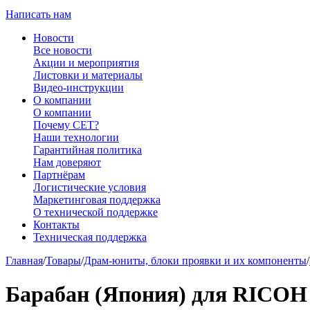
Написать нам
Новости
Все новости
Акции и мероприятия
Листовки и материалы
Видео-инструкции
О компании
О компании
Почему CET?
Наши технологии
Гарантийная политика
Нам доверяют
Партнёрам
Логистические условия
Маркетинговая поддержка
О технической поддержке
Контакты
Техническая поддержка
Главная
/
Товары
/
Драм-юниты, блоки проявки и их компоненты
/
Барабан (Япония) для RICOH A