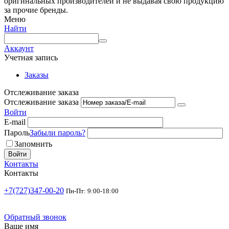
оригинальных производителей и не выдавая свою продукцию
за прочие бренды.
Меню
Найти
Аккаунт
Учетная запись
Заказы
Отслеживание заказа
Отслеживание заказа
Войти
E-mail
Пароль
Забыли пароль?
Запомнить
Войти
Контакты
Контакты
+7(727)347-00-20
Пн-Пт: 9:00-18:00
Обратный звонок
Ваше имя