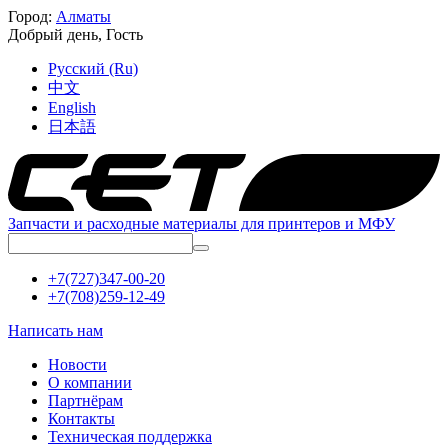
Город:
Алматы
Добрый день,
Гость
Русский (Ru)
中文
English
日本語
Запчасти и расходные материалы для принтеров и МФУ
+7(727)347-00-20
+7(708)259-12-49
Написать нам
Новости
О компании
Партнёрам
Контакты
Техническая поддержка