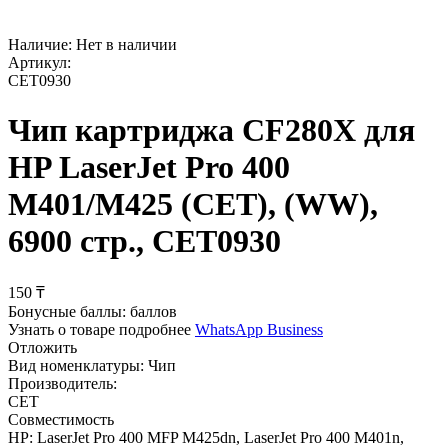
Наличие:
Нет в наличии
Артикул:
CET0930
Чип картриджа CF280X для
HP LaserJet Pro 400
M401/M425 (CET), (WW),
6900 стр., CET0930
‍150‍
₸
Бонусные баллы:
баллов
Узнать о товаре подробнее
WhatsApp Business
Отложить
Вид номенклатуры:
Чип
Производитель:
CET
Совместимость
HP: LaserJet Pro 400 MFP M425dn, LaserJet Pro 400 M401n,