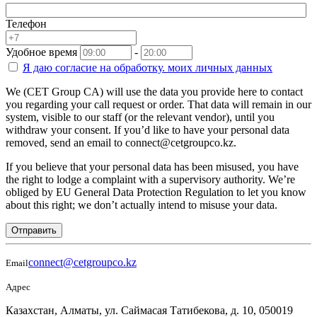
Телефон
Удобное время
-
Я даю согласие на
обработку.
моих личных данных
We (CET Group CA) will use the data you provide here to contact
you regarding your call request or order. That data will remain in our
system, visible to our staff (or the relevant vendor), until you
withdraw your consent. If you’d like to have your personal data
removed, send an email to connect@cetgroupco.kz.
If you believe that your personal data has been misused, you have
the right to lodge a complaint with a supervisory authority. We’re
obliged by EU General Data Protection Regulation to let you know
about this right; we don’t actually intend to misuse your data.
Отправить
connect@cetgroupco.kz
Email
Адрес
Казахстан, Алматы, ул. Саймасая Татибекова, д. 10, 050019