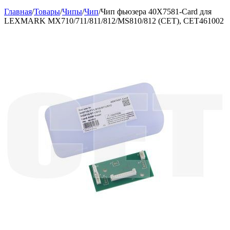
Главная
/
Товары
/
Чипы
/
Чип
/
Чип фьюзера 40X7581-Card для
LEXMARK MX710/711/811/812/MS810/812 (CET), CET461002