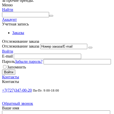
за прочие бренды.
Меню
Найти
Аккаунт
Учетная запись
Заказы
Отслеживание заказа
Отслеживание заказа
Войти
E-mail
Пароль
Забыли пароль?
Запомнить
Войти
Контакты
Контакты
+7(727)347-00-20
Пн-Пт: 9:00-18:00
Обратный звонок
Ваше имя