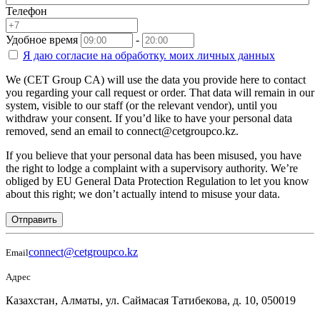
Телефон
Удобное время
-
Я даю согласие на
обработку.
моих личных данных
We (CET Group CA) will use the data you provide here to contact
you regarding your call request or order. That data will remain in our
system, visible to our staff (or the relevant vendor), until you
withdraw your consent. If you’d like to have your personal data
removed, send an email to connect@cetgroupco.kz.
If you believe that your personal data has been misused, you have
the right to lodge a complaint with a supervisory authority. We’re
obliged by EU General Data Protection Regulation to let you know
about this right; we don’t actually intend to misuse your data.
Отправить
connect@cetgroupco.kz
Email
Адрес
Казахстан, Алматы, ул. Саймасая Татибекова, д. 10, 050019