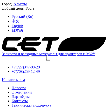
Город:
Алматы
Добрый день,
Гость
Русский (Ru)
中文
English
日本語
Запчасти и расходные материалы для принтеров и МФУ
+7(727)347-00-20
+7(708)259-12-49
Написать нам
Новости
О компании
Партнёрам
Контакты
Техническая поддержка