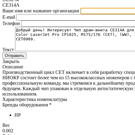
CE314A
Ваше имя или название организации
E-mail
Телефон
Текст
Отправить
Закрыть
Описание
Производственный цикл CET включает в себя разработку спец
НИОКР состоит более чем из 15 высококлассных инженеров с б
профессиональную команду, мы стремимся к дальнейшему про
будущем. Каждый чип упакован в отдельную антистатическую 
использованием.
Характеристика номенклатуры
Бренды оборудования *
HP
Вес
0.002