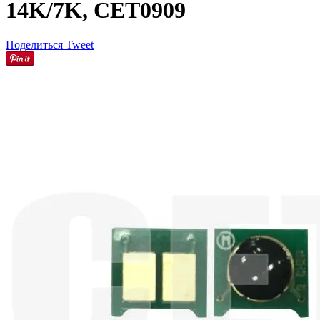
14K/7K, CET0909
Поделиться
Tweet