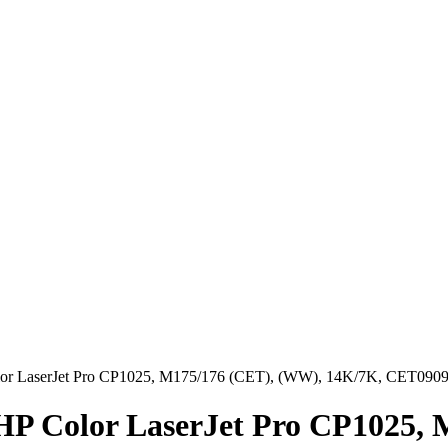
r LaserJet Pro CP1025, M175/176 (CET), (WW), 14K/7K, CET090
P Color LaserJet Pro CP1025, 