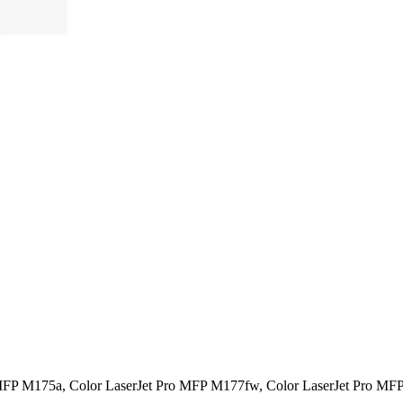
MFP M175a, Color LaserJet Pro MFP M177fw, Color LaserJet Pro MFP