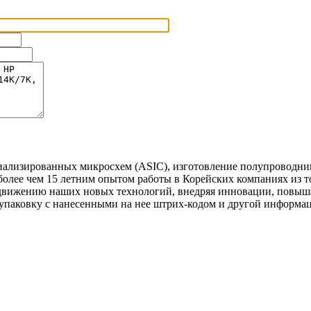
иализированных микросхем (ASIC), изготовление полупроводни
олее чем 15 летним опытом работы в Корейских компаниях из т
движению наших новых технологий, внедряя инновации, повыша
упаковку с нанесенными на нее штрих-кодом и другой информац