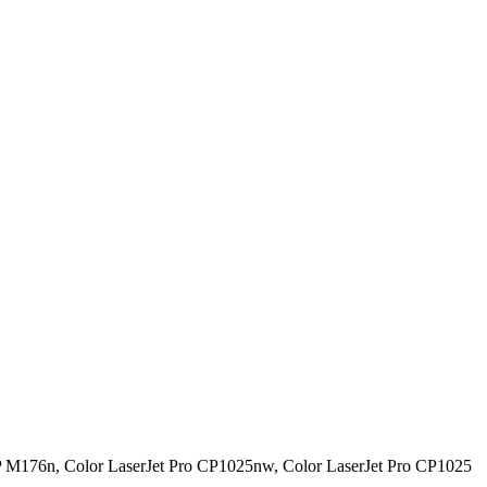
 M176n, Color LaserJet Pro CP1025nw, Color LaserJet Pro CP1025