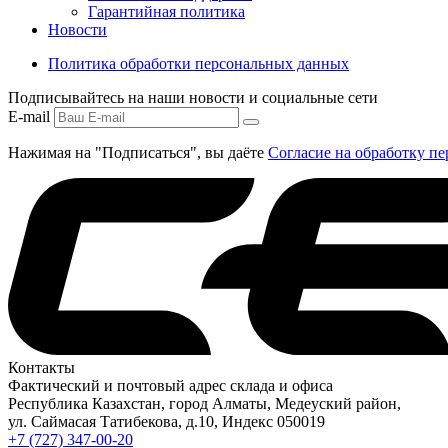
Гарантийная политика
Новости
Политика обработки персональных данных
Подписывайтесь на наши новости и социальные сети
E-mail
Нажимая на "Подписаться", вы даёте
Согласие на обработку п
Контакты
Фактический и почтовый адрес склада и офиса
Республика Казахстан, город Алматы, Медеуский район,
ул. Саймасая Татибекова, д.10, Индекс 050019
+7 (727) 347-00-20