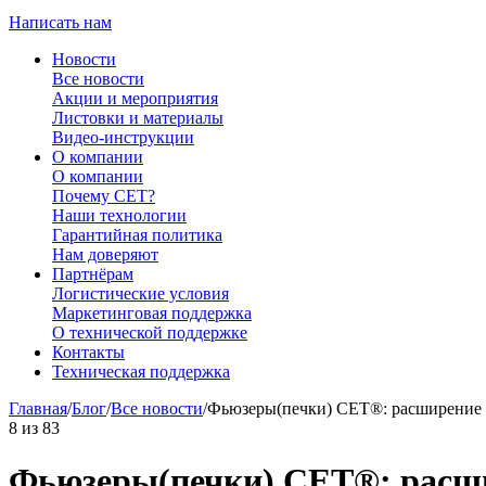
Написать нам
Новости
Все новости
Акции и мероприятия
Листовки и материалы
Видео-инструкции
О компании
О компании
Почему CET?
Наши технологии
Гарантийная политика
Нам доверяют
Партнёрам
Логистические условия
Маркетинговая поддержка
О технической поддержке
Контакты
Техническая поддержка
Главная
/
Блог
/
Все новости
/
Фьюзеры(печки) СЕТ®: расширение 
8
из
83
Фьюзеры(печки) СЕТ®: расши