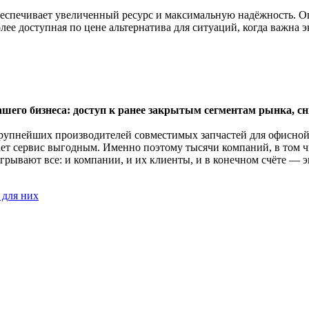
спечивает увеличенный ресурс и максимальную надёжность. О
 доступная по цене альтернатива для ситуаций, когда важна эк
ашего бизнеса: доступ к ранее закрытым сегментам рынка, 
 крупнейших производителей совместимых запчастей для офисной
елает сервис выгодным. Именно поэтому тысячи компаний, в том
рывают все: и компании, и их клиенты, и в конечном счёте — э
 для них