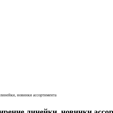
линейки, новинки ассортимента
рение линейки, новинки ассо