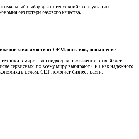
птимальный выбор для интенсивной эксплуатации.
ономия без потери базового качества.
снижение зависимости от OEM-поставок, повышение
 техники в мире. Наш подход на протяжении этих 30 лет
 числе сервисных, по всему миру выбирают CET как надёжного
кономика в целом. CET помогает бизнесу расти.