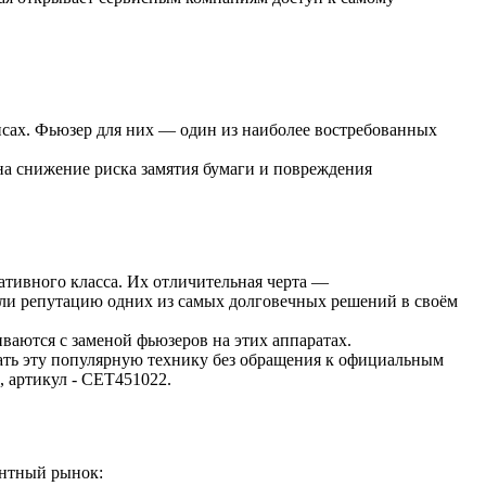
сах. Фьюзер для них — один из наиболее востребованных
а снижение риска замятия бумаги и повреждения
ивного класса. Их отличительная черта —
или репутацию одних из самых долговечных решений в своём
ваются с заменой фьюзеров на этих аппаратах.
ать эту популярную технику без обращения к официальным
, артикул - CET451022.
ентный рынок: