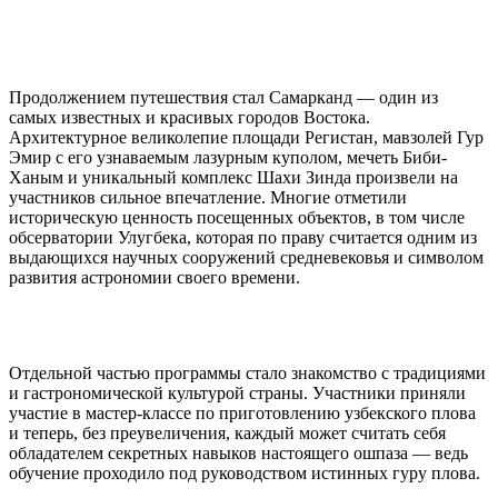
Продолжением путешествия стал Самарканд — один из
самых известных и красивых городов Востока.
Архитектурное великолепие площади Регистан, мавзолей Гур
Эмир с его узнаваемым лазурным куполом, мечеть Биби-
Ханым и уникальный комплекс Шахи Зинда произвели на
участников сильное впечатление. Многие отметили
историческую ценность посещенных объектов, в том числе
обсерватории Улугбека, которая по праву считается одним из
выдающихся научных сооружений средневековья и символом
развития астрономии своего времени.
Отдельной частью программы стало знакомство с традициями
и гастрономической культурой страны. Участники приняли
участие в мастер-классе по приготовлению узбекского плова
и теперь, без преувеличения, каждый может считать себя
обладателем секретных навыков настоящего ошпаза — ведь
обучение проходило под руководством истинных гуру плова.