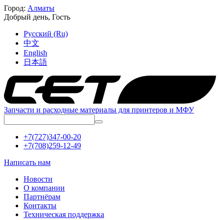
Город:
Алматы
Добрый день,
Гость
Русский (Ru)
中文
English
日本語
Запчасти и расходные материалы для принтеров и МФУ
+7(727)347-00-20
+7(708)259-12-49
Написать нам
Новости
О компании
Партнёрам
Контакты
Техническая поддержка