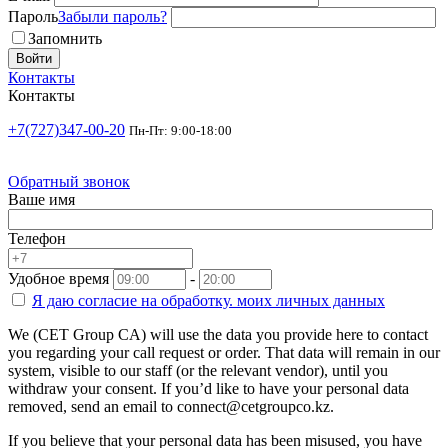
Пароль
Забыли пароль?
Запомнить
Войти
Контакты
Контакты
+7(727)347-00-20
Пн-Пт: 9:00-18:00
Обратный звонок
Ваше имя
Телефон
Удобное время
-
Я даю согласие на
обработку.
моих личных данных
We (CET Group CA) will use the data you provide here to contact
you regarding your call request or order. That data will remain in our
system, visible to our staff (or the relevant vendor), until you
withdraw your consent. If you’d like to have your personal data
removed, send an email to connect@cetgroupco.kz.
If you believe that your personal data has been misused, you have