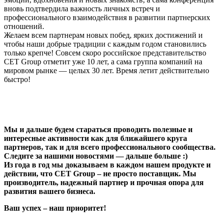
вновь подтвердила важность личных встреч и
профессионального взаимодействия в развитии партнерских
отношений.
Желаем всем партнерам новых побед, ярких достижений и
чтобы наши добрые традиции с каждым годом становились
только крепче! Совсем скоро российское представительство
СET Group отметит уже 10 лет, а сама группа компаний на
мировом рынке — целых 30 лет. Время летит действительно
быстро!
Мы и дальше будем стараться проводить полезные и
интересные активности как для ближайшего круга
партнеров, так и для всего профессионального сообщества.
Следите за нашими новостями — дальше больше :)
Из года в год мы доказываем в каждом нашем продукте и
действии, что CET Group – не просто поставщик. Мы
производитель, надежный партнер и прочная опора для
развития вашего бизнеса.
Ваш успех – наш приоритет!