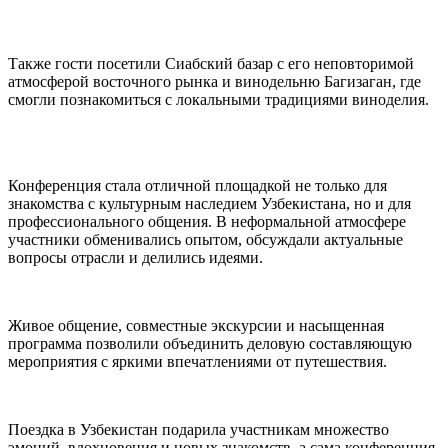
Также гости посетили Сиабский базар с его неповторимой
атмосферой восточного рынка и винодельню Багизаган, где
смогли познакомиться с локальными традициями виноделия.
Конференция стала отличной площадкой не только для
знакомства с культурным наследием Узбекистана, но и для
профессионального общения. В неформальной атмосфере
участники обменивались опытом, обсуждали актуальные
вопросы отрасли и делились идеями.
Живое общение, совместные экскурсии и насыщенная
программа позволили объединить деловую составляющую
мероприятия с яркими впечатлениями от путешествия.
Поездка в Узбекистан подарила участникам множество
эмоций, вдохновения и новых знакомств, а сама конференция